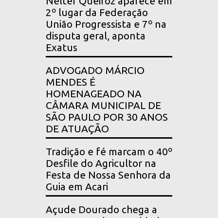
Nelter Queiroz aparece em
2º lugar da Federação
União Progressista e 7º na
disputa geral, aponta
Exatus
ADVOGADO MÁRCIO
MENDES É
HOMENAGEADO NA
CÂMARA MUNICIPAL DE
SÃO PAULO POR 30 ANOS
DE ATUAÇÃO
Tradição e fé marcam o 40º
Desfile do Agricultor na
Festa de Nossa Senhora da
Guia em Acari
Açude Dourado chega a