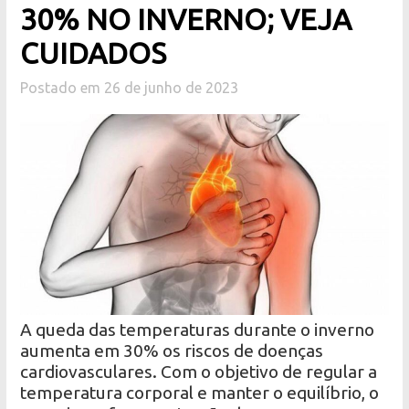
30% NO INVERNO; VEJA
CUIDADOS
Postado em 26 de junho de 2023
A queda das temperaturas durante o inverno
aumenta em 30% os riscos de doenças
cardiovasculares. Com o objetivo de regular a
temperatura corporal e manter o equilíbrio, o