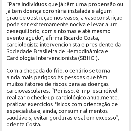
“Para indivíduos que já têm uma propensão ou
já tem doença coronária instalada e algum
grau de obstrução nos vasos, a vasoconstrição
pode ser extremamente nociva e levar a um
desequilíbrio, com sintomas e até mesmo
evento agudo”, afirma Ricardo Costa,
cardiologista intervencionista e presidente da
Sociedade Brasileira de Hemodinâmica e
Cardiologia Intervencionista (SBHCI).
Com a chegada do frio, o cenário se torna
ainda mais perigoso às pessoas que têm
muitos fatores de riscos para as doenças
cardiovasculares. “Por isso, é imprescindível
realizar o check-up cardiológico anualmente,
praticar exercícios físicos com orientação de
especialista e, ainda, consumir alimentos
saudáveis, evitar gorduras e sal em excesso”,
orienta Costa.