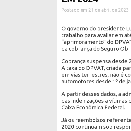
Postado em 21 de abril de 2023
O governo do presidente Lui
trabalho para avaliar em at
“aprimoramento” do DPVAT.
da cobrança do Seguro Obr
Cobrança suspensa desde 
A taxa do DPVAT, criada par
em vias terrestres, não é c
automotores desde 1º de ja
A partir desses dados, a a
das indenizações a vítimas 
Caixa Econômica Federal.
Já os reembolsos referentes
2020 continuam sob respons