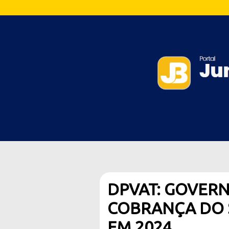
DPVAT: GOVERN
COBRANÇA DO 
EM 2024