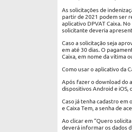
As solicitações de indeniza
partir de 2021 podem ser re
aplicativo DPVAT Caixa. No 
solicitante deveria aprese
Caso a solicitação seja apr
em até 30 dias. O pagamento
Caixa, em nome da vítima o
Como usar o aplicativo da C
Após fazer o download do ap
dispositivos Android e iOS, 
Caso já tenha cadastro em 
e Caixa Tem, a senha de ac
Ao clicar em “Quero solicit
deverá informar os dados d