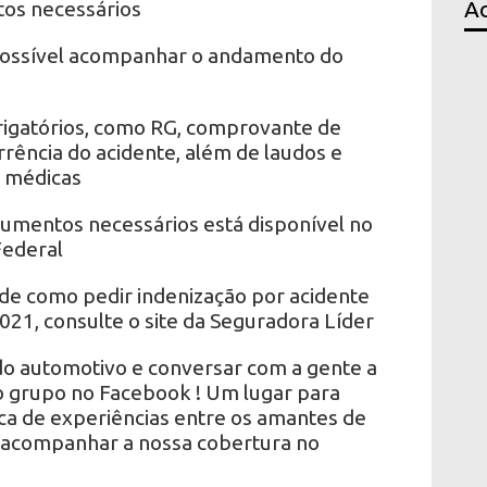
tos necessários
Ac
 possível acompanhar o andamento do
igatórios, como RG, comprovante de
rrência do acidente, além de laudos e
 médicas
cumentos necessários está disponível no
Federal
 de como pedir indenização por acidente
2021, consulte o site da Seguradora Líder
o automotivo e conversar com a gente a
so grupo no Facebook ! Um lugar para
oca de experiências entre os amantes de
acompanhar a nossa cobertura no