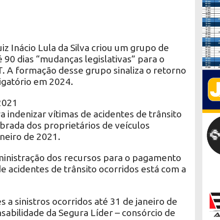
z Inácio Lula da Silva criou um grupo de
é 90 dias “mudanças legislativas” para o
 A formação desse grupo sinaliza o retorno
igatório em 2024.
2021
a indenizar vítimas de acidentes de trânsito
obrada dos proprietários de veículos
neiro de 2021.
dministração dos recursos para o pagamento
de acidentes de trânsito ocorridos está com a
 a sinistros ocorridos até 31 de janeiro de
abilidade da Segura Líder – consórcio de