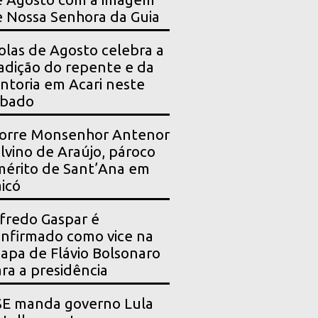
 Nossa Senhora da Guia
olas de Agosto celebra a
adição do repente e da
ntoria em Acari neste
ábado
orre Monsenhor Antenor
lvino de Araújo, pároco
érito de Sant’Ana em
icó
fredo Gaspar é
nfirmado como vice na
apa de Flávio Bolsonaro
ra a presidência
SE manda governo Lula