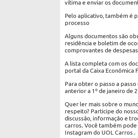
vítima e enviar os documen
Pelo aplicativo, também é
processo
Alguns documentos são obr
residência e boletim de oco
comprovantes de despesas
A lista completa com os do
portal da Caixa Econômica 
Para obter o passo a passo
anterior a 1º de janeiro de 
Quer ler mais sobre o mund
respeito? Participe do nos
discussão, informação e tr
carros. Você também pode 
Instagram do UOL Carros .