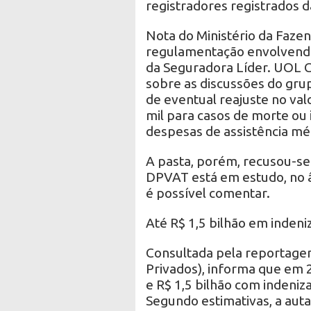
registradores registrados 
Nota do Ministério da Fazend
regulamentação envolvendo
da Seguradora Líder. UOL C
sobre as discussões do grup
de eventual reajuste no val
mil para casos de morte ou 
despesas de assistência m
A pasta, porém, recusou-se
DPVAT está em estudo, no âm
é possível comentar.
Até R$ 1,5 bilhão em inden
Consultada pela reportagem
Privados), informa que em 2
e R$ 1,5 bilhão com indeniz
Segundo estimativas, a auta