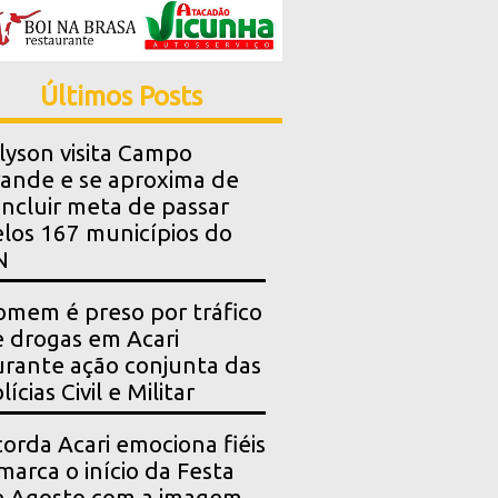
Últimos Posts
lyson visita Campo
ande e se aproxima de
ncluir meta de passar
los 167 municípios do
N
mem é preso por tráfico
 drogas em Acari
rante ação conjunta das
lícias Civil e Militar
orda Acari emociona fiéis
marca o início da Festa
e Agosto com a imagem