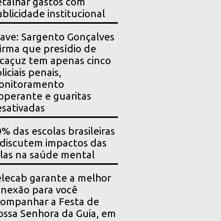
talhar gastos com
blicidade institucional
ave: Sargento Gonçalves
irma que presídio de
caçuz tem apenas cinco
liciais penais,
onitoramento
operante e guaritas
sativadas
% das escolas brasileiras
 discutem impactos das
las na saúde mental
lecab garante a melhor
nexão para você
ompanhar a Festa de
ssa Senhora da Guia, em