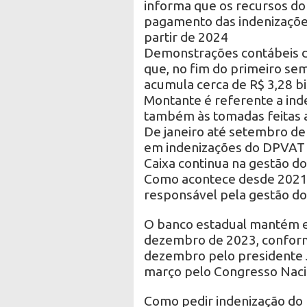
informa que os recursos do
pagamento das indenizações
partir de 2024
Demonstrações contábeis 
que, no fim do primeiro s
acumula cerca de R$ 3,28 b
Montante é referente a inden
também às tomadas feitas 
De janeiro até setembro de
em indenizações do DPVAT a
Caixa continua na gestão 
Como acontece desde 2021,
responsável pela gestão do
O banco estadual mantém e
dezembro de 2023, conform
dezembro pelo presidente J
março pelo Congresso Naci
Como pedir indenização d