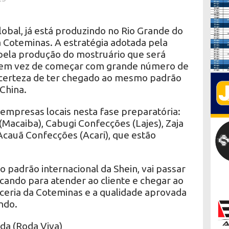
lobal, já está produzindo no Rio Grande do
 Coteminas. A estratégia adotada pela
pela produção do mostruário que será
 em vez de começar com grande número de
 certeza de ter chegado ao mesmo padrão
 China.
empresas locais nesta fase preparatória:
Macaiba), Cabugi Confecções (Lajes), Zaja
Acauã Confecções (Acari), que estão
 padrão internacional da Shein, vai passar
icando para atender ao cliente e chegar ao
rceria da Coteminas e a qualidade aprovada
ndo.
da (Roda Viva)