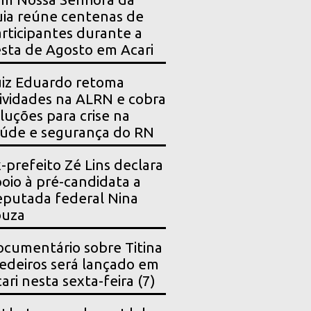
ia reúne centenas de
rticipantes durante a
sta de Agosto em Acari
iz Eduardo retoma
ividades na ALRN e cobra
luções para crise na
úde e segurança do RN
-prefeito Zé Lins declara
oio à pré-candidata a
putada federal Nina
ouza
cumentário sobre Titina
deiros será lançado em
ari nesta sexta-feira (7)