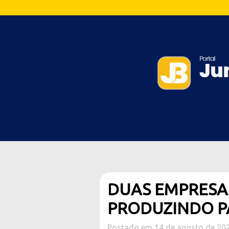
DUAS EMPRESAS
PRODUZINDO P
Postado em 14 de agosto de 20