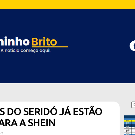
 DO SERIDÓ JÁ ESTÃO
ARA A SHEIN
23