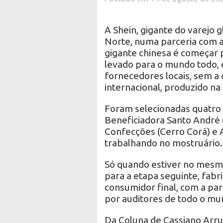
A Shein, gigante do varejo g
Norte, numa parceria com a
gigante chinesa é começar 
levado para o mundo todo,
fornecedores locais, sem a
internacional, produzido na
Foram selecionadas quatro 
Beneficiadora Santo André (
Confecções (Cerro Corá) e 
trabalhando no mostruário.
Só quando estiver no mesmo
para a etapa seguinte, fabr
consumidor final, com a pa
por auditores de todo o mu
Da Coluna de Cassiano Arru