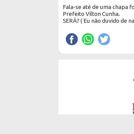
Fala-se até de uma chapa f
Prefeito Vilton Cunha.
SERÁ? ( Eu não duvido de n