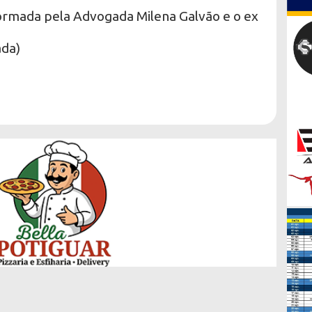
ormada pela Advogada Milena Galvão e o ex
ada)