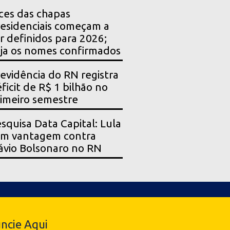
ces das chapas
esidenciais começam a
r definidos para 2026;
ja os nomes confirmados
evidência do RN registra
ficit de R$ 1 bilhão no
imeiro semestre
squisa Data Capital: Lula
em vantagem contra
ávio Bolsonaro no RN
ncie Aqui