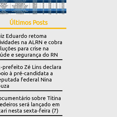
Últimos Posts
iz Eduardo retoma
ividades na ALRN e cobra
luções para crise na
úde e segurança do RN
-prefeito Zé Lins declara
oio à pré-candidata a
putada federal Nina
ouza
cumentário sobre Titina
deiros será lançado em
ari nesta sexta-feira (7)