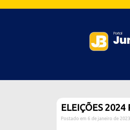
ELEIÇÕES 2024
Postado em 6 de janeiro de 202