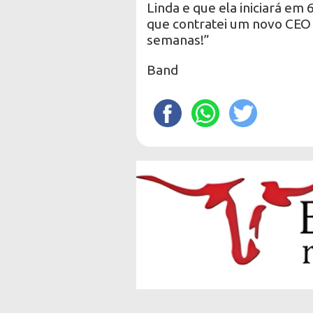
Linda e que ela iniciará em
que contratei um novo CEO 
semanas!”
Band