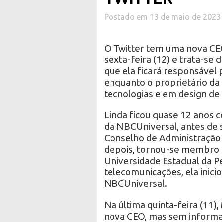
Postado em 13 de maio de 2023
O Twitter tem uma nova CEO
sexta-feira (12) e trata-se 
que ela ficará responsável
enquanto o proprietário da 
tecnologias e em design de
Linda ficou quase 12 anos c
da NBCUniversal, antes de 
Conselho de Administração
depois, tornou-se membro 
Universidade Estadual da Pe
telecomunicações, ela inici
NBCUniversal.
Na última quinta-feira (11)
nova CEO, mas sem informar 