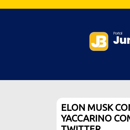
ELON MUSK CO
YACCARINO CO
TWITTER