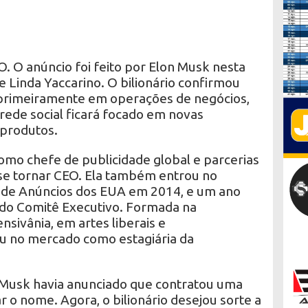
. O anúncio foi feito por Elon Musk nesta
de Linda Yaccarino. O bilionário confirmou
 primeiramente em operações de negócios,
rede social ficará focado em novas
 produtos.
omo chefe de publicidade global e parcerias
se tornar CEO. Ela também entrou no
 de Anúncios dos EUA em 2014, e um ano
do Comitê Executivo. Formada na
nsivânia, em artes liberais e
ou no mercado como estagiária da
, Musk havia anunciado que contratou uma
o nome. Agora, o bilionário desejou sorte a