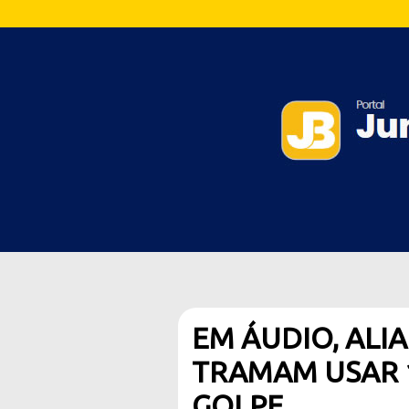
EM ÁUDIO, AL
TRAMAM USAR 1
GOLPE