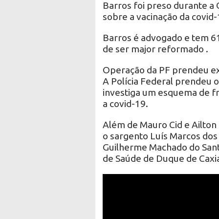
Barros foi preso durante a 
sobre a vacinação da covid-
Barros é advogado e tem 61
de ser major reformado .
Operação da PF prendeu ex
A Polícia Federal prendeu 
investiga um esquema de f
a covid-19.
Além de Mauro Cid e Ailton
o sargento Luís Marcos dos
Guilherme Machado do Santo
de Saúde de Duque de Caxias