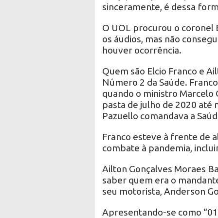
sinceramente, é dessa form
O UOL procurou o coronel É
os áudios, mas não conseguiu
houver ocorrência.
Quem são Elcio Franco e Ai
Número 2 da Saúde. Franco 
quando o ministro Marcelo 
pasta de julho de 2020 até
Pazuello comandava a Saúd
Franco esteve à frente de a
combate à pandemia, inclui
Ailton Gonçalves Moraes Ba
saber quem era o mandante
seu motorista, Anderson G
Apresentando-se como “01 