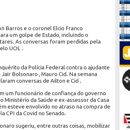
on Barros e o coronel Elcio Franco
ara um golpe de Estado, incluindo o
tares. As conversas foram perdidas pela
elo UOL .
uérito da Polícia Federal contra o ajudante
 Jair Bolsonaro , Mauro Cid. Na semana
laram conversas de Ailton e Cid .
m um funcionário de confiança do governo
o Ministério da Saúde e ex-assessor da Casa
mbém esteve envolvido no atraso na compra de
ela CPI da Covid no Senado.
naro sugeriu, entre outras coisas, mobilizar