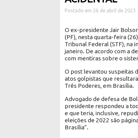
Postado em 26 de abril de 2023
O ex-presidente Jair Bolso
(PF), nesta quarta-feira (
Tribunal Federal (STF), na i
janeiro. De acordo com a de
com mentiras sobre o sistema
O post levantou suspeitas 
atos golpistas que resultar
Três Poderes, em Brasília.
Advogado de defesa de Bols
presidente respondeu a tod
e que teria, inclusive, repud
eleições de 2022 são página
Brasília”.