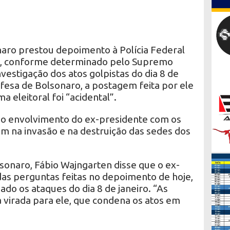
naro prestou depoimento à Polícia Federal
26), conforme determinado pelo Supremo
nvestigação dos atos golpistas do dia 8 de
fesa de Bolsonaro, a postagem feita por ele
 eleitoral foi “acidental”.
do envolvimento do ex-presidente com os
am na invasão e na destruição das sedes dos
onaro, Fábio Wajngarten disse que o ex-
as perguntas feitas no depoimento de hoje,
iado os ataques do dia 8 de janeiro. “As
 virada para ele, que condena os atos em