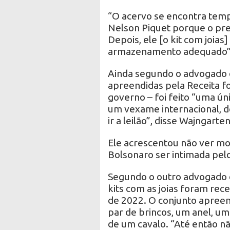
“O acervo se encontra tem
Nelson Piquet porque o pre
Depois, ele [o kit com joias]
armazenamento adequado”,
Ainda segundo o advogado de
apreendidas pela Receita 
governo – foi feito “uma úni
um vexame internacional, d
ir a leilão”, disse Wajngarten
Ele acrescentou não ver mo
Bolsonaro ser intimada pelo
Segundo o outro advogado d
kits com as joias foram rec
de 2022. O conjunto apreen
par de brincos, um anel, um
de um cavalo. “Até então não