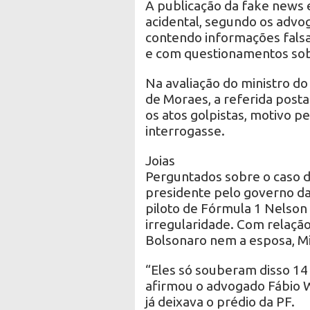
A publicação da fake news 
acidental, segundo os advog
contendo informações falsas
e com questionamentos sobr
Na avaliação do ministro d
de Moraes, a referida post
os atos golpistas, motivo p
interrogasse.
Joias
Perguntados sobre o caso da
presidente pelo governo da 
piloto de Fórmula 1 Nelson
irregularidade. Com relação 
Bolsonaro nem a esposa, Mic
“Eles só souberam disso 14 
afirmou o advogado Fábio
já deixava o prédio da PF.