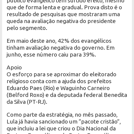
público evangélico tem surtido efeito, mesmo
que de forma lenta e gradual. Prova disto é o
resultado de pesquisas que mostraram uma
queda na avaliação negativa do presidente
pelo segmento.
Em maio deste ano, 42% dos evangélicos
tinham avaliação negativa do governo. Em
junho, esse número caiu para 39%.
Apoio
O esforço para se aproximar do eleitorado
religioso conta com a ajuda dos prefeitos
Eduardo Paes (Rio) e Waguinho Carneiro
(Belford Roxo) e da deputada federal Benedita
da Silva (PT-RJ).
Como parte da estratégia, no mês passado,
Lula já havia sancionado um “pacote cristão”,
que incluiu a lei que criou o Dia Nacional da