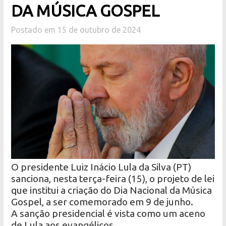
DA MÚSICA GOSPEL
Postado em 15 de outubro de 2024
O presidente Luiz Inácio Lula da Silva (PT)
sanciona, nesta terça-feira (15), o projeto de lei
que institui a criação do Dia Nacional da Música
Gospel, a ser comemorado em 9 de junho.
A sanção presidencial é vista como um aceno
de Lula aos evangélicos.