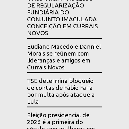
DE REGULARIZAÇÃO
FUNDIÁRIA DO
CONJUNTO IMACULADA
CONCEIÇÃO EM CURRAIS
NOVOS
Eudiane Macedo e Danniel
Morais se reúnem com
lideranças e amigos em
Currais Novos
TSE determina bloqueio
de contas de Fábio Faria
por multa após ataque a
Lula
Eleição presidencial de
2026 é a primeira do
século sem mulheres em