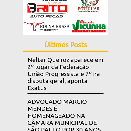
Últimos Posts
Nelter Queiroz aparece em
2º lugar da Federação
União Progressista e 7º na
disputa geral, aponta
Exatus
ADVOGADO MÁRCIO
MENDES É
HOMENAGEADO NA
CÂMARA MUNICIPAL DE
SÃO PAULO POR 30 ANOS