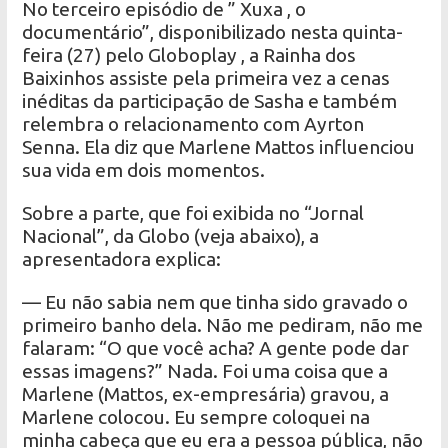
No terceiro episódio de ” Xuxa , o
documentário”, disponibilizado nesta quinta-
feira (27) pelo Globoplay , a Rainha dos
Baixinhos assiste pela primeira vez a cenas
inéditas da participação de Sasha e também
relembra o relacionamento com Ayrton
Senna. Ela diz que Marlene Mattos influenciou
sua vida em dois momentos.
Sobre a parte, que foi exibida no “Jornal
Nacional”, da Globo (veja abaixo), a
apresentadora explica:
— Eu não sabia nem que tinha sido gravado o
primeiro banho dela. Não me pediram, não me
falaram: “O que você acha? A gente pode dar
essas imagens?” Nada. Foi uma coisa que a
Marlene (Mattos, ex-empresária) gravou, a
Marlene colocou. Eu sempre coloquei na
minha cabeça que eu era a pessoa pública, não