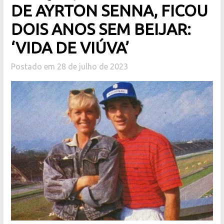
DE AYRTON SENNA, FICOU
DOIS ANOS SEM BEIJAR:
‘VIDA DE VIÚVA’
Postado em 28 de julho de 2023