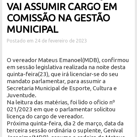
VAI ASSUMIR CARGO EM
COMISSÃO NA GESTÃO
MUNICIPAL
Postado em 24 de fevereiro de 2023
O vereador Mateus Emanoel(MDB), confirmou
em sessão legislativa realizada na noite desta
quinta-feira(23), que irá licenciar-se do seu
mandato parlamentar, para assumir a
Secretaria Municipal de Esporte, Cultura e
Juventude.
Na leitura das matérias, foi lido o oficio nº
021/2023 em que o parlamentar solicitou
licença do cargo de vereador.
Próxima quinta-feira, dia 2 de março, data da
terceira sessão ordinária o suplente, Genival