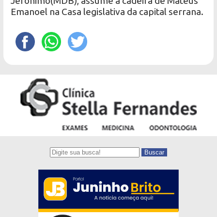
Jeronimo(MDB), assume a cadeira de Mateus
Emanoel na Casa legislativa da capital serrana.
Buscar