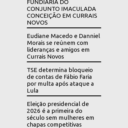
FUNDIÁRIA DO
CONJUNTO IMACULADA
CONCEIÇÃO EM CURRAIS
NOVOS
Eudiane Macedo e Danniel
Morais se reúnem com
lideranças e amigos em
Currais Novos
TSE determina bloqueio
de contas de Fábio Faria
por multa após ataque a
Lula
Eleição presidencial de
2026 é a primeira do
século sem mulheres em
chapas competitivas