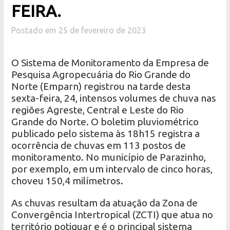
FEIRA.
Postado em 25 de fevereiro de 2023
O Sistema de Monitoramento da Empresa de
Pesquisa Agropecuária do Rio Grande do
Norte (Emparn) registrou na tarde desta
sexta-feira, 24, intensos volumes de chuva nas
regiões Agreste, Central e Leste do Rio
Grande do Norte. O boletim pluviométrico
publicado pelo sistema às 18h15 registra a
ocorrência de chuvas em 113 postos de
monitoramento. No município de Parazinho,
por exemplo, em um intervalo de cinco horas,
choveu 150,4 milímetros.
As chuvas resultam da atuação da Zona de
Convergência Intertropical (ZCTI) que atua no
território potiguar e é o principal sistema