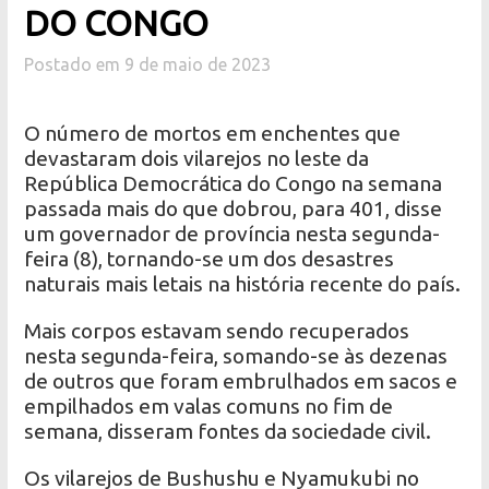
DO CONGO
Postado em 9 de maio de 2023
O número de mortos em enchentes que
devastaram dois vilarejos no leste da
República Democrática do Congo na semana
passada mais do que dobrou, para 401, disse
um governador de província nesta segunda-
feira (8), tornando-se um dos desastres
naturais mais letais na história recente do país.
Mais corpos estavam sendo recuperados
nesta segunda-feira, somando-se às dezenas
de outros que foram embrulhados em sacos e
empilhados em valas comuns no fim de
semana, disseram fontes da sociedade civil.
Os vilarejos de Bushushu e Nyamukubi no