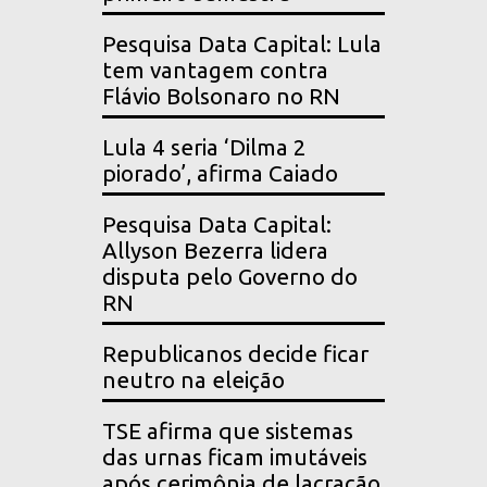
Pesquisa Data Capital: Lula
tem vantagem contra
Flávio Bolsonaro no RN
Lula 4 seria ‘Dilma 2
piorado’, afirma Caiado
Pesquisa Data Capital:
Allyson Bezerra lidera
disputa pelo Governo do
RN
Republicanos decide ficar
neutro na eleição
TSE afirma que sistemas
das urnas ficam imutáveis
após cerimônia de lacração