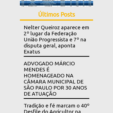
Últimos Posts
Nelter Queiroz aparece em
2º lugar da Federação
União Progressista e 7º na
disputa geral, aponta
Exatus
ADVOGADO MÁRCIO
MENDES É
HOMENAGEADO NA
CÂMARA MUNICIPAL DE
SÃO PAULO POR 30 ANOS
DE ATUAÇÃO
Tradição e fé marcam o 40º
Desfile do Agricultor na