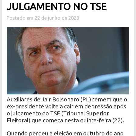
JULGAMENTO NO TSE
Postado em 22 de junho de 2023
Auxiliares de Jair Bolsonaro (PL) temem que o
ex-presidente volte a cair em depressão após
o julgamento do TSE (Tribunal Superior
Eleitoral) que começa nesta quinta-feira (22).
Quando perdeu a eleição em outubro do ano