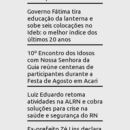
Governo Fátima tira
educação da lanterna e
sobe seis colocações no
Ideb: o melhor índice dos
últimos 20 anos
10º Encontro dos Idosos
com Nossa Senhora da
Guia reúne centenas de
participantes durante a
Festa de Agosto em Acari
Luiz Eduardo retoma
atividades na ALRN e cobra
soluções para crise na
saúde e segurança do RN
Ex-prefeito Zé Lins declara