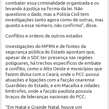
combater essa criminalidade organizada e os
levando à justiça na forma da lei. Não
questiono o dado, mas a Polícia Civil tem
investigações tanto agora como de outras, mas
quanto a esse número, não confirmo”, disse.
Conflitos e ordens de outros estados
Investigações do MPRN e de fontes da
segurança pública do Estado apontam que,
apesar de o SDC ter presença nas regiões
potiguares, há trechos específicos de embate
e conflito, como o Alto Oeste e municípios que
fazem divisa com o Ceará, onde o PCC possui
atuações e ligações com a facção cearense
Guardiões do Estado, e em Macaíba e cidades
limítrofes, onde a facção paulista possuía
braços de lideranças nacionais do PCC.
“Em Natal e Grande Natal, houve um