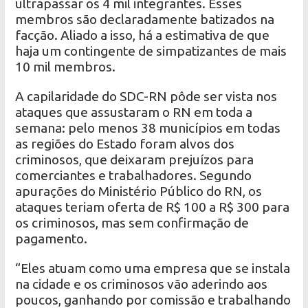
ultrapassar os 4 mil integrantes. Esses
membros são declaradamente batizados na
facção. Aliado a isso, há a estimativa de que
haja um contingente de simpatizantes de mais
10 mil membros.
A capilaridade do SDC-RN pôde ser vista nos
ataques que assustaram o RN em toda a
semana: pelo menos 38 municípios em todas
as regiões do Estado foram alvos dos
criminosos, que deixaram prejuízos para
comerciantes e trabalhadores. Segundo
apurações do Ministério Público do RN, os
ataques teriam oferta de R$ 100 a R$ 300 para
os criminosos, mas sem confirmação de
pagamento.
“Eles atuam como uma empresa que se instala
na cidade e os criminosos vão aderindo aos
poucos, ganhando por comissão e trabalhando