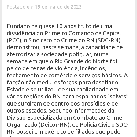
Postado em 19 de março de 2023
Fundado há quase 10 anos fruto de uma
dissidência do Primeiro Comando da Capital
(PCC), o Sindicato do Crime do RN (SDC-RN)
demonstrou, nesta semana, a capacidade de
aterrorizar a sociedade potiguar, numa
semana em que o Rio Grande do Norte foi
palco de cenas de violência, incêndios,
fechamento de comércio e serviços básicos. A
facção não mediu esforços para desafiar o
Estado e se utilizou de sua capilaridade em
várias regiões do RN para espalhar os “salves”
que surgiram de dentro dos presídios e de
outros estados. Segundo informações da
Divisão Especializada em Combate ao Crime
Organizado (Deicor-RN), da Polícia Civil, o SDC-
RN possui um exército de filiados que pode