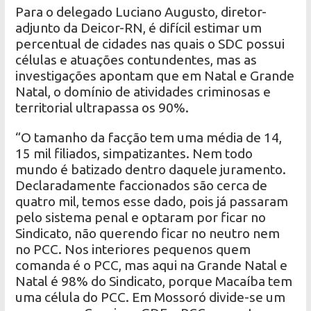
Para o delegado Luciano Augusto, diretor-
adjunto da Deicor-RN, é difícil estimar um
percentual de cidades nas quais o SDC possui
células e atuações contundentes, mas as
investigações apontam que em Natal e Grande
Natal, o domínio de atividades criminosas e
territorial ultrapassa os 90%.
“O tamanho da facção tem uma média de 14,
15 mil filiados, simpatizantes. Nem todo
mundo é batizado dentro daquele juramento.
Declaradamente faccionados são cerca de
quatro mil, temos esse dado, pois já passaram
pelo sistema penal e optaram por ficar no
Sindicato, não querendo ficar no neutro nem
no PCC. Nos interiores pequenos quem
comanda é o PCC, mas aqui na Grande Natal e
Natal é 98% do Sindicato, porque Macaíba tem
uma célula do PCC. Em Mossoró divide-se um