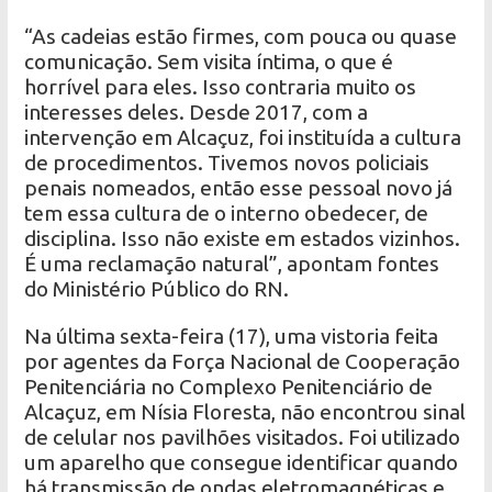
“As cadeias estão firmes, com pouca ou quase
comunicação. Sem visita íntima, o que é
horrível para eles. Isso contraria muito os
interesses deles. Desde 2017, com a
intervenção em Alcaçuz, foi instituída a cultura
de procedimentos. Tivemos novos policiais
penais nomeados, então esse pessoal novo já
tem essa cultura de o interno obedecer, de
disciplina. Isso não existe em estados vizinhos.
É uma reclamação natural”, apontam fontes
do Ministério Público do RN.
Na última sexta-feira (17), uma vistoria feita
por agentes da Força Nacional de Cooperação
Penitenciária no Complexo Penitenciário de
Alcaçuz, em Nísia Floresta, não encontrou sinal
de celular nos pavilhões visitados. Foi utilizado
um aparelho que consegue identificar quando
há transmissão de ondas eletromagnéticas e