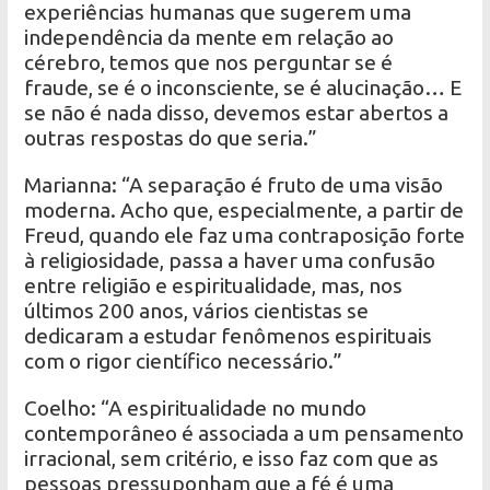
experiências humanas que sugerem uma
independência da mente em relação ao
cérebro, temos que nos perguntar se é
fraude, se é o inconsciente, se é alucinação… E
se não é nada disso, devemos estar abertos a
outras respostas do que seria.”
Marianna: “A separação é fruto de uma visão
moderna. Acho que, especialmente, a partir de
Freud, quando ele faz uma contraposição forte
à religiosidade, passa a haver uma confusão
entre religião e espiritualidade, mas, nos
últimos 200 anos, vários cientistas se
dedicaram a estudar fenômenos espirituais
com o rigor científico necessário.”
Coelho: “A espiritualidade no mundo
contemporâneo é associada a um pensamento
irracional, sem critério, e isso faz com que as
pessoas pressuponham que a fé é uma