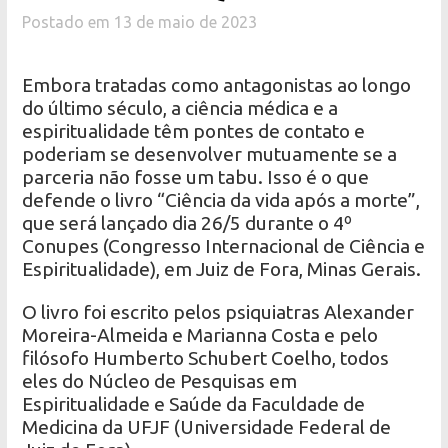
Postado em 13 de maio de 2023
Embora tratadas como antagonistas ao longo
do último século, a ciência médica e a
espiritualidade têm pontes de contato e
poderiam se desenvolver mutuamente se a
parceria não fosse um tabu. Isso é o que
defende o livro “Ciência da vida após a morte”,
que será lançado dia 26/5 durante o 4º
Conupes (Congresso Internacional de Ciência e
Espiritualidade), em Juiz de Fora, Minas Gerais.
O livro foi escrito pelos psiquiatras Alexander
Moreira-Almeida e Marianna Costa e pelo
filósofo Humberto Schubert Coelho, todos
eles do Núcleo de Pesquisas em
Espiritualidade e Saúde da Faculdade de
Medicina da UFJF (Universidade Federal de