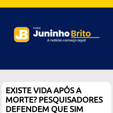
EXISTE VIDA APÓS A
MORTE? PESQUISADORES
DEFENDEM QUE SIM