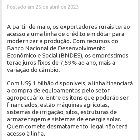
Postado em 26 de abril de 2023
A partir de maio, os exportadores rurais terão
acesso a uma linha de crédito em dólar para
modernizar a produção. Com recursos do
Banco Nacional de Desenvolvimento
Econômico e Social (BNDES), os empréstimos
terão juros fixos de 7,59% ao ano, mais a
variação do câmbio.
Com US$ 1 bilhão disponíveis, a linha financiará
a compra de equipamentos pelo setor
agropecuário. Entre os itens que poderão ser
financiados, estão máquinas agrícolas,
sistemas de irrigação, silos, estruturas de
armazenagem e sistemas de energia solar.
Quem comete desmatamento ilegal não terá
acesso à linha.