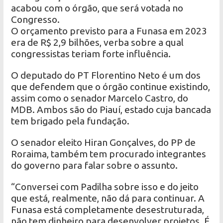
acabou com o órgão, que será votada no
Congresso.
O orçamento previsto para a Funasa em 2023
era de R$ 2,9 bilhões, verba sobre a qual
congressistas teriam forte influência.
O deputado do PT Florentino Neto é um dos
que defendem que o órgão continue existindo,
assim como o senador Marcelo Castro, do
MDB. Ambos são do Piauí, estado cuja bancada
tem brigado pela fundação.
O senador eleito Hiran Gonçalves, do PP de
Roraima, também tem procurado integrantes
do governo para falar sobre o assunto.
“Conversei com Padilha sobre isso e do jeito
que está, realmente, não dá para continuar. A
Funasa está completamente desestruturada,
não tem dinheiro para desenvolver projetos. É