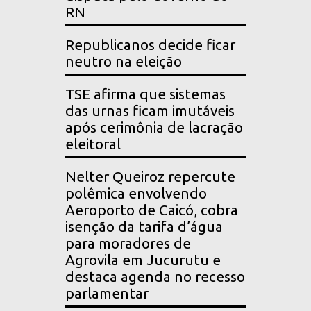
RN
Republicanos decide ficar
neutro na eleição
TSE afirma que sistemas
das urnas ficam imutáveis
após cerimônia de lacração
eleitoral
Nelter Queiroz repercute
polêmica envolvendo
Aeroporto de Caicó, cobra
isenção da tarifa d’água
para moradores de
Agrovila em Jucurutu e
destaca agenda no recesso
parlamentar