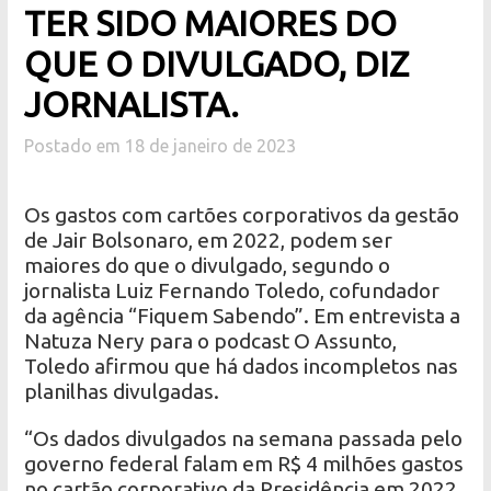
TER SIDO MAIORES DO
QUE O DIVULGADO, DIZ
JORNALISTA.
Postado em 18 de janeiro de 2023
Os gastos com cartões corporativos da gestão
de Jair Bolsonaro, em 2022, podem ser
maiores do que o divulgado, segundo o
jornalista Luiz Fernando Toledo, cofundador
da agência “Fiquem Sabendo”. Em entrevista a
Natuza Nery para o podcast O Assunto,
Toledo afirmou que há dados incompletos nas
planilhas divulgadas.
“Os dados divulgados na semana passada pelo
governo federal falam em R$ 4 milhões gastos
no cartão corporativo da Presidência em 2022,