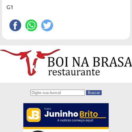
G1
Buscar