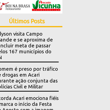
Últimos Posts
lyson visita Campo
ande e se aproxima de
ncluir meta de passar
los 167 municípios do
N
mem é preso por tráfico
 drogas em Acari
rante ação conjunta das
lícias Civil e Militar
orda Acari emociona fiéis
marca o início da Festa
e Agosto com a imagem