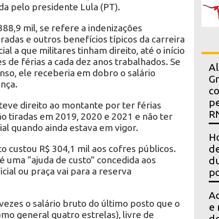
da pelo presidente Lula (PT).
8,9 mil, se refere a indenizações
iradas e outros benefícios típicos da carreira
al a que militares tinham direito, até o início
es de férias a cada dez anos trabalhados. Se
Al
anso, ele receberia em dobro o salário
Gr
ença.
co
pe
eve direito ao montante por ter férias
R
ão tiradas em 2019, 2020 e 2021 e não ter
ial quando ainda estava em vigor.
Ho
custou R$ 304,1 mil aos cofres públicos.
de
o é uma “ajuda de custo” concedida aos
du
cial ou praça vai para a reserva
po
Ac
 vezes o salário bruto do último posto que o
e 
omo general quatro estrelas), livre de
d