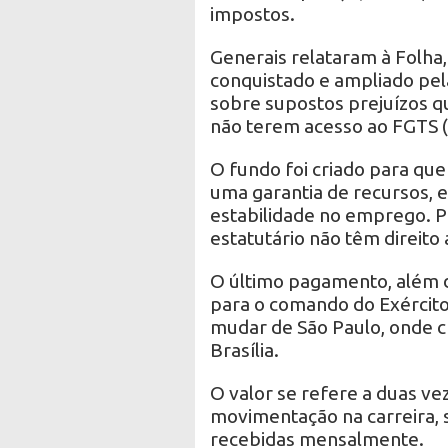
impostos.
Generais relataram à Folha,
conquistado e ampliado pe
sobre supostos prejuízos que
não terem acesso ao FGTS (
O fundo foi criado para que
uma garantia de recursos, 
estabilidade no emprego. P
estatutário não têm direito
O último pagamento, além d
para o comando do Exército 
mudar de São Paulo, onde c
Brasília.
O valor se refere a duas ve
movimentação na carreira,
recebidas mensalmente.