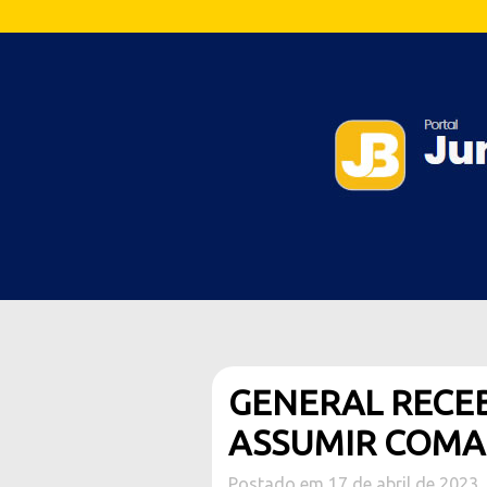
GENERAL RECEB
ASSUMIR COMA
Postado em 17 de abril de 2023