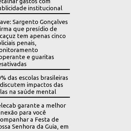
talhar gastos com
blicidade institucional
ave: Sargento Gonçalves
irma que presídio de
caçuz tem apenas cinco
liciais penais,
onitoramento
operante e guaritas
sativadas
% das escolas brasileiras
 discutem impactos das
las na saúde mental
lecab garante a melhor
nexão para você
ompanhar a Festa de
ssa Senhora da Guia, em