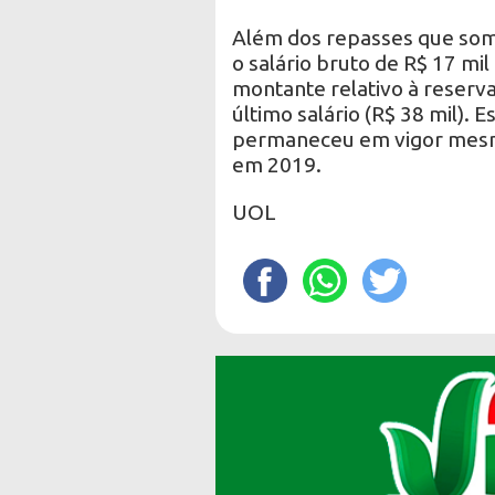
Além dos repasses que som
o salário bruto de R$ 17 m
montante relativo à reserva
último salário (R$ 38 mil). 
permaneceu em vigor mesm
em 2019.
UOL