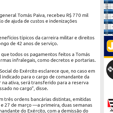
general Tomás Paiva, recebeu R$ 770 mil
lo de ajuda de custos e indenizações
ícios típicos da carreira militar e direitos
ongo de 42 anos de serviço.
u que todos os pagamentos feitos a Tomás
ormas infralegais, como decretos e portarias.
ocial do Exército esclarece que, no caso em
al indicado para o cargo de comandante da
 na ativa, será transferido para a reserva
ado no cargo”, disse.
 três ordens bancárias distintas, emitidas
ro e 27 de março —a primeira, duas semanas
mandante do Exército, com a demissão do