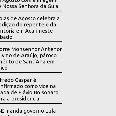
 Nossa Senhora da Guia
olas de Agosto celebra a
adição do repente e da
ntoria em Acari neste
ábado
orre Monsenhor Antenor
lvino de Araújo, pároco
érito de Sant’Ana em
icó
fredo Gaspar é
nfirmado como vice na
apa de Flávio Bolsonaro
ra a presidência
SE manda governo Lula