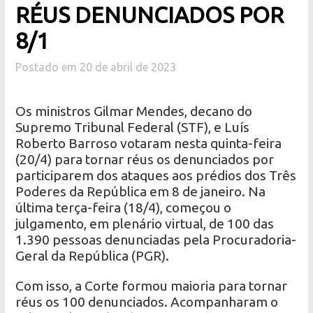
RÉUS DENUNCIADOS POR
8/1
Postado em 20 de abril de 2023
Os ministros Gilmar Mendes, decano do
Supremo Tribunal Federal (STF), e Luís
Roberto Barroso votaram nesta quinta-feira
(20/4) para tornar réus os denunciados por
participarem dos ataques aos prédios dos Três
Poderes da República em 8 de janeiro. Na
última terça-feira (18/4), começou o
julgamento, em plenário virtual, de 100 das
1.390 pessoas denunciadas pela Procuradoria-
Geral da República (PGR).
Com isso, a Corte formou maioria para tornar
réus os 100 denunciados. Acompanharam o