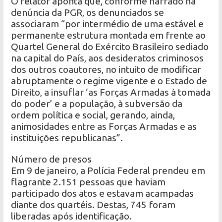
O relator aponta que, conforme narrado na
denúncia da PGR, os denunciados se
associaram “por intermédio de uma estável e
permanente estrutura montada em frente ao
Quartel General do Exército Brasileiro sediado
na capital do País, aos desideratos criminosos
dos outros coautores, no intuito de modificar
abruptamente o regime vigente e o Estado de
Direito, a insuflar ‘as Forças Armadas à tomada
do poder’ e a população, à subversão da
ordem política e social, gerando, ainda,
animosidades entre as Forças Armadas e as
instituições republicanas”.
Número de presos
Em 9 de janeiro, a Polícia Federal prendeu em
flagrante 2.151 pessoas que haviam
participado dos atos e estavam acampadas
diante dos quartéis. Destas, 745 foram
liberadas após identificação.