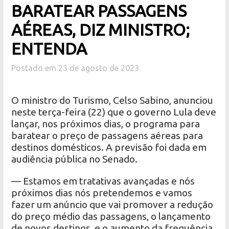
BARATEAR PASSAGENS
AÉREAS, DIZ MINISTRO;
ENTENDA
Postado em 23 de agosto de 2023
O ministro do Turismo, Celso Sabino, anunciou
neste terça-feira (22) que o governo Lula deve
lançar, nos próximos dias, o programa para
baratear o preço de passagens aéreas para
destinos domésticos. A previsão foi dada em
audiência pública no Senado.
— Estamos em tratativas avançadas e nós
próximos dias nós pretendemos e vamos
fazer um anúncio que vai promover a redução
do preço médio das passagens, o lançamento
de novos destinos, e o aumento da frequência