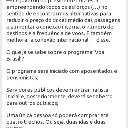
— O governo do presidente Lula está
empreendendo todos os esforços (…) no
sentido de encontrarmos alternativas para
reduzir o preço do ticket médio das passagens
e aumentar a conexão interna, o número de
destinos e a frequência de voos. E também
melhorar a conexão internacional — disse.
O que já se sabe sobre o programa ‘Voa
Brasil’?
O programa será iniciado com aposentados e
pensionistas;
Servidores públicos devem entrar na lista
inicial e, posteriormente, deverá ser aberto
para outros públicos;
Uma única pessoa só poderá comprar até
quatro trechos. Ou seja, duas idas e duas