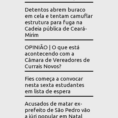
Detentos abrem buraco
em cela e tentam camuflar
estrutura para fuga na
Cadeia pública de Ceará-
Mirim
OPINIÃO | O que está
acontecendo com a
Câmara de Vereadores de
Currais Novos?
Fies começa a convocar
nesta sexta estudantes
em lista de espera
Acusados de matar ex-
prefeito de São Pedro vão
a júri popular em Natal