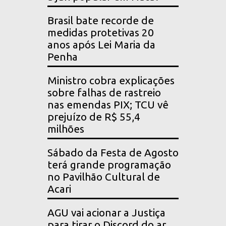
Brasil bate recorde de
medidas protetivas 20
anos após Lei Maria da
Penha
Ministro cobra explicações
sobre falhas de rastreio
nas emendas PIX; TCU vê
prejuízo de R$ 55,4
milhões
Sábado da Festa de Agosto
terá grande programação
no Pavilhão Cultural de
Acari
AGU vai acionar a Justiça
para tirar o Discord do ar,