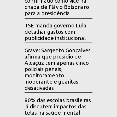
confirmado como vice na
chapa de Flávio Bolsonaro
para a presidência
TSE manda governo Lula
detalhar gastos com
publicidade institucional
Grave: Sargento Gonçalves
afirma que presídio de
Alcaçuz tem apenas cinco
policiais penais,
monitoramento
inoperante e guaritas
desativadas
80% das escolas brasileiras
já discutem impactos das
telas na saúde mental