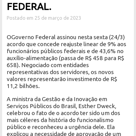
FEDERAL.
Postado em 25 de março de 2023
OGoverno Federal assinou nesta sexta (24/3)
acordo que concede reajuste linear de 9% aos
funcionários públicos federais e de 43,6% no
auxílio-alimentação (passa de R$ 458 para R$
658). Negociado com entidades
representativas dos servidores, os novos
valores representarão investimento de R$
11,2 bilhões.
A ministra da Gestão e da Inovação em
Serviços Públicos do Brasil, Esther Dweck,
celebrou o fato de o acordo ter sido um dos
mais céleres da história do funcionalismo
público e reconheceu a urgência dele. Ela
explicou a necessidade de aprovação de um