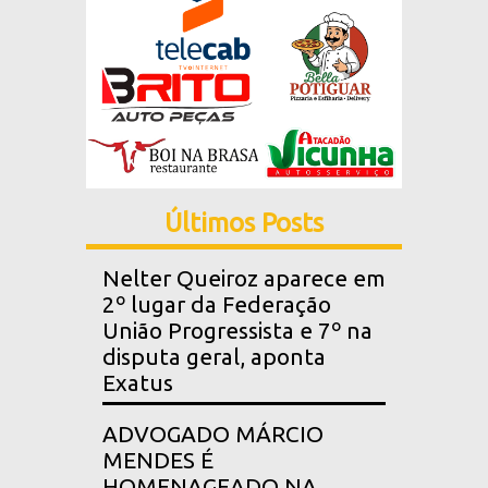
Últimos Posts
Nelter Queiroz aparece em
2º lugar da Federação
União Progressista e 7º na
disputa geral, aponta
Exatus
ADVOGADO MÁRCIO
MENDES É
HOMENAGEADO NA