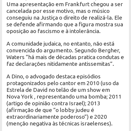
Uma apresentação em Frankfurt chegou a ser
cancelada por esse motivo, mas o músico
conseguiu na Justiça o direito de realizá-la. Ele
se defende afirmando que a figura mostra sua
oposição ao fascismo e à intolerância.
A comunidade judaica, no entanto, não está
convencida do argumento. Segundo Bergher,
Waters “há mais de décadas pratica condutas e
faz declarações nitidamente antissemitas”.
A Dino, o advogado destaca episódios
protagonizados pelo cantor em 2010 (uso da
Estrela de David no telão de um show em
Nova York , representando uma bomba; 2011
(artigo de opinião contra Israel); 2013
(afirmação de que “o lobby judeu é
extraordinariamente poderoso”) e 2020
(menção negativa às técnicas israelenses).