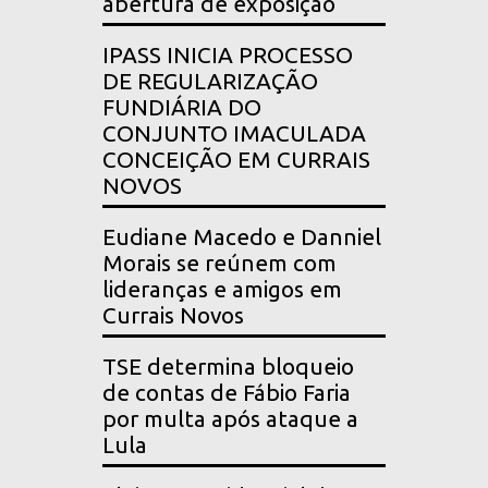
abertura de exposição
IPASS INICIA PROCESSO
DE REGULARIZAÇÃO
FUNDIÁRIA DO
CONJUNTO IMACULADA
CONCEIÇÃO EM CURRAIS
NOVOS
Eudiane Macedo e Danniel
Morais se reúnem com
lideranças e amigos em
Currais Novos
TSE determina bloqueio
de contas de Fábio Faria
por multa após ataque a
Lula