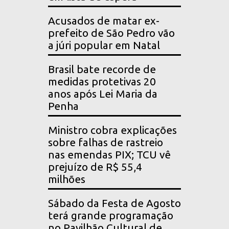
Acusados de matar ex-
prefeito de São Pedro vão
a júri popular em Natal
Brasil bate recorde de
medidas protetivas 20
anos após Lei Maria da
Penha
Ministro cobra explicações
sobre falhas de rastreio
nas emendas PIX; TCU vê
prejuízo de R$ 55,4
milhões
Sábado da Festa de Agosto
terá grande programação
no Pavilhão Cultural de