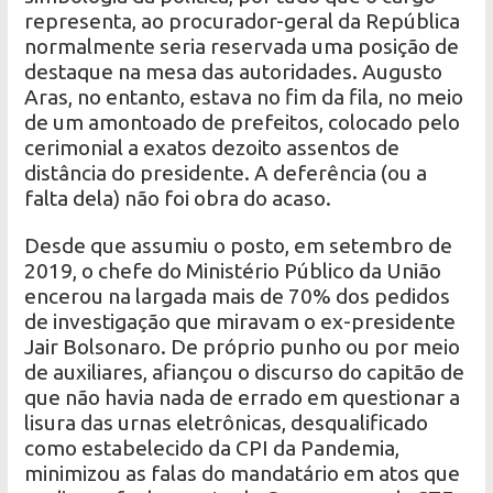
representa, ao procurador-geral da República
normalmente seria reservada uma posição de
destaque na mesa das autoridades. Augusto
Aras, no entanto, estava no fim da fila, no meio
de um amontoado de prefeitos, colocado pelo
cerimonial a exatos dezoito assentos de
distância do presidente. A deferência (ou a
falta dela) não foi obra do acaso.
Desde que assumiu o posto, em setembro de
2019, o chefe do Ministério Público da União
encerou na largada mais de 70% dos pedidos
de investigação que miravam o ex-presidente
Jair Bolsonaro. De próprio punho ou por meio
de auxiliares, afiançou o discurso do capitão de
que não havia nada de errado em questionar a
lisura das urnas eletrônicas, desqualificado
como estabelecido da CPI da Pandemia,
minimizou as falas do mandatário em atos que