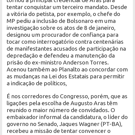
tornou a principal credencial de Aras para
tentar conquistar um terceiro mandato. Desde
a vitória do petista, por exemplo, o chefe do
MP pediu a inclusão de Bolsonaro em uma
investigação sobre os atos de 8 de janeiro,
designou um procurador de confiança para
tocar como interrogatório contra centenárias
de manifestantes acusados ​​de participação na
depredação e defendeu a manutenção da
prisão do ex-ministro Anderson Torres.
Acenou também ao Planalto ao concordar com
as mudanças na Lei dos Estatais para permitir
a indicação de políticos,
É nos corredores do Congresso, porém, que as
ligações pela escolha de Augusto Aras têm
reunido o maior número de convidados. O
embaixador informal da candidatura, o líder do
governo no Senado, Jaques Wagner (PT-BA),
recebeu a missão de tentar convencer o