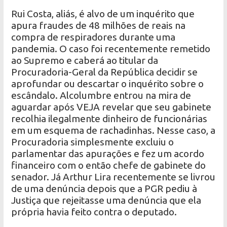
Rui Costa, aliás, é alvo de um inquérito que
apura fraudes de 48 milhões de reais na
compra de respiradores durante uma
pandemia. O caso foi recentemente remetido
ao Supremo e caberá ao titular da
Procuradoria-Geral da República decidir se
aprofundar ou descartar o inquérito sobre o
escândalo. Alcolumbre entrou na mira de
aguardar após VEJA revelar que seu gabinete
recolhia ilegalmente dinheiro de funcionárias
em um esquema de rachadinhas. Nesse caso, a
Procuradoria simplesmente excluiu o
parlamentar das apurações e fez um acordo
financeiro com o então chefe de gabinete do
senador. Já Arthur Lira recentemente se livrou
de uma denúncia depois que a PGR pediu à
Justiça que rejeitasse uma denúncia que ela
própria havia feito contra o deputado.