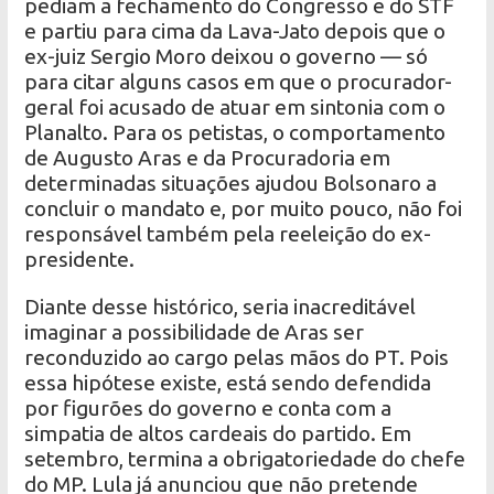
pediam a fechamento do Congresso e do STF
e partiu para cima da Lava-Jato depois que o
ex-juiz Sergio Moro deixou o governo — só
para citar alguns casos em que o procurador-
geral foi acusado de atuar em sintonia com o
Planalto. Para os petistas, o comportamento
de Augusto Aras e da Procuradoria em
determinadas situações ajudou Bolsonaro a
concluir o mandato e, por muito pouco, não foi
responsável também pela reeleição do ex-
presidente.
Diante desse histórico, seria inacreditável
imaginar a possibilidade de Aras ser
reconduzido ao cargo pelas mãos do PT. Pois
essa hipótese existe, está sendo defendida
por figurões do governo e conta com a
simpatia de altos cardeais do partido. Em
setembro, termina a obrigatoriedade do chefe
do MP. Lula já anunciou que não pretende