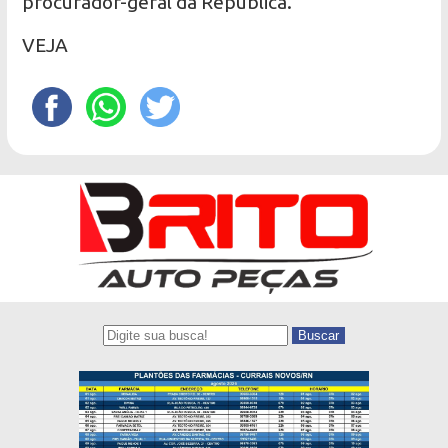
procurador-geral da República.
VEJA
Buscar