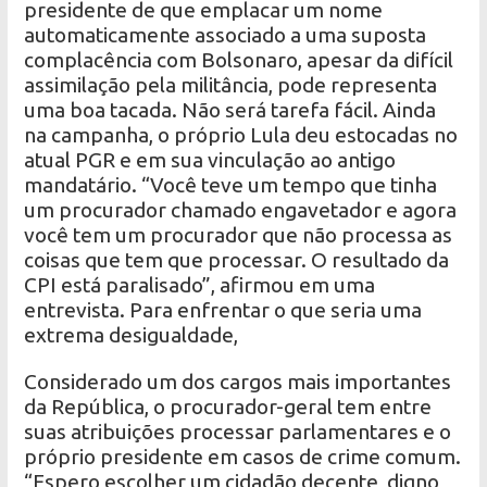
presidente de que emplacar um nome
automaticamente associado a uma suposta
complacência com Bolsonaro, apesar da difícil
assimilação pela militância, pode representa
uma boa tacada. Não será tarefa fácil. Ainda
na campanha, o próprio Lula deu estocadas no
atual PGR e em sua vinculação ao antigo
mandatário. “Você teve um tempo que tinha
um procurador chamado engavetador e agora
você tem um procurador que não processa as
coisas que tem que processar. O resultado da
CPI está paralisado”, afirmou em uma
entrevista. Para enfrentar o que seria uma
extrema desigualdade,
Considerado um dos cargos mais importantes
da República, o procurador-geral tem entre
suas atribuições processar parlamentares e o
próprio presidente em casos de crime comum.
“Espero escolher um cidadão decente, digno,