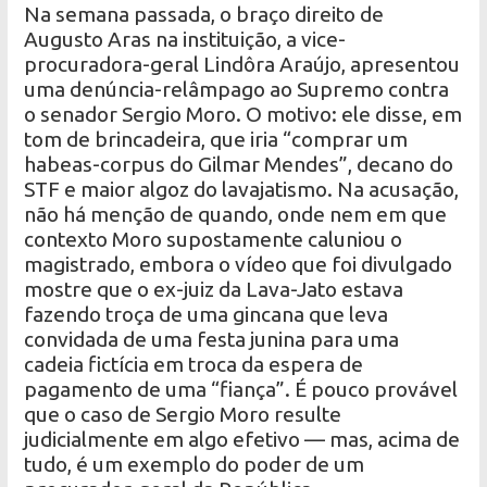
Na semana passada, o braço direito de
Augusto Aras na instituição, a vice-
procuradora-geral Lindôra Araújo, apresentou
uma denúncia-relâmpago ao Supremo contra
o senador Sergio Moro. O motivo: ele disse, em
tom de brincadeira, que iria “comprar um
habeas-corpus do Gilmar Mendes”, decano do
STF e maior algoz do lavajatismo. Na acusação,
não há menção de quando, onde nem em que
contexto Moro supostamente caluniou o
magistrado, embora o vídeo que foi divulgado
mostre que o ex-juiz da Lava-Jato estava
fazendo troça de uma gincana que leva
convidada de uma festa junina para uma
cadeia fictícia em troca da espera de
pagamento de uma “fiança”. É pouco provável
que o caso de Sergio Moro resulte
judicialmente em algo efetivo — mas, acima de
tudo, é um exemplo do poder de um