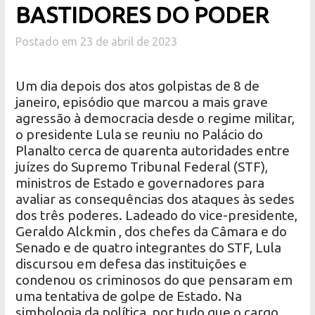
BASTIDORES DO PODER
Postado em 23 de abril de 2023
Um dia depois dos atos golpistas de 8 de
janeiro, episódio que marcou a mais grave
agressão à democracia desde o regime militar,
o presidente Lula se reuniu no Palácio do
Planalto cerca de quarenta autoridades entre
juízes do Supremo Tribunal Federal (STF),
ministros de Estado e governadores para
avaliar as consequências dos ataques às sedes
dos três poderes. Ladeado do vice-presidente,
Geraldo Alckmin , dos chefes da Câmara e do
Senado e de quatro integrantes do STF, Lula
discursou em defesa das instituições e
condenou os criminosos do que pensaram em
uma tentativa de golpe de Estado. Na
simbologia da política, por tudo que o cargo