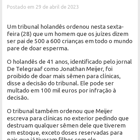
Postado em 29 de abril de 2023
Um tribunal holandês ordenou nesta sexta-
feira (28) que um homem que os juízes dizem
ser pai de 500 a 600 crianças em todo o mundo
pare de doar esperma.
O holandês de 41 anos, identificado pelo jornal
De Telegraaf como Jonathan Meijer, foi
proibido de doar mais sêmen para clínicas,
disse a decisão do tribunal. Ele pode ser
multado em 100 mil euros por infração à
decisão.
O tribunal também ordenou que Meijer
escreva para clínicas no exterior pedindo que
destruam qualquer sêmen dele que tiverem
em estoque, exceto doses reservadas para
pais que já tiveram filhos com ele.