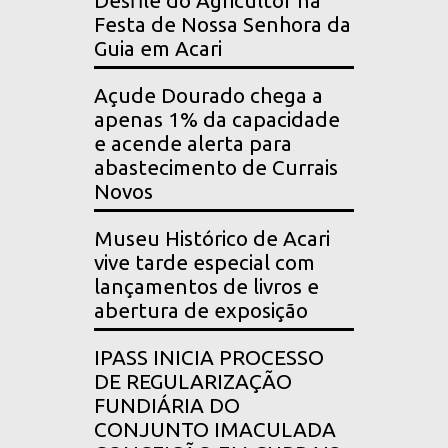
Desfile do Agricultor na
Festa de Nossa Senhora da
Guia em Acari
Açude Dourado chega a
apenas 1% da capacidade
e acende alerta para
abastecimento de Currais
Novos
Museu Histórico de Acari
vive tarde especial com
lançamentos de livros e
abertura de exposição
IPASS INICIA PROCESSO
DE REGULARIZAÇÃO
FUNDIÁRIA DO
CONJUNTO IMACULADA