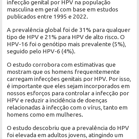
infecção genital por HPV na população
masculina em geral com base em estudos
publicados entre 1995 e 2022.
A prevalência global foi de 31% para qualquer
tipo de HPV e 21% para HPV de alto risco. O
HPV-16 foi o genótipo mais prevalente (5%),
seguido pelo HPV-6 (4%).
O estudo corrobora com estimativas que
mostram que os homens frequentemente
carregam infecções genitais por HPV. Por isso,
é importante que eles sejam incorporados em
nossos esforços para controlar a infecção por
HPV e reduzir a incidência de doenças
relacionadas à infecção com o vírus, tanto em
homens como em mulheres.
O estudo descobriu que a prevalência do HPV
foi elevada em adultos jovens, atingindo um