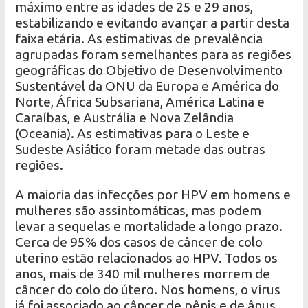
máximo entre as idades de 25 e 29 anos,
estabilizando e evitando avançar a partir desta
faixa etária. As estimativas de prevalência
agrupadas foram semelhantes para as regiões
geográficas do Objetivo de Desenvolvimento
Sustentável da ONU da Europa e América do
Norte, África Subsariana, América Latina e
Caraíbas, e Austrália e Nova Zelândia
(Oceania). As estimativas para o Leste e
Sudeste Asiático foram metade das outras
regiões.
A maioria das infecções por HPV em homens e
mulheres são assintomáticas, mas podem
levar a sequelas e mortalidade a longo prazo.
Cerca de 95% dos casos de câncer de colo
uterino estão relacionados ao HPV. Todos os
anos, mais de 340 mil mulheres morrem de
câncer do colo do útero. Nos homens, o vírus
já foi associado ao câncer de pênis e de ânus,