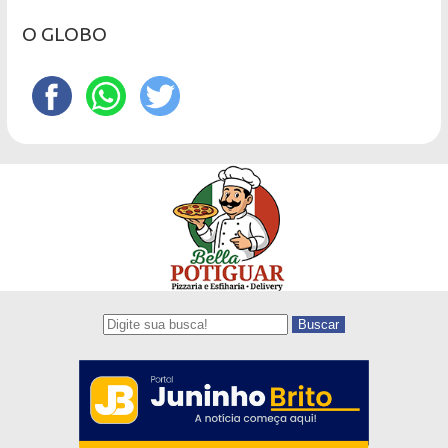
O GLOBO
Buscar