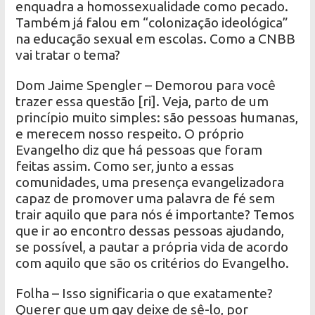
enquadra a homossexualidade como pecado.
Também já falou em “colonização ideológica”
na educação sexual em escolas. Como a CNBB
vai tratar o tema?
Dom Jaime Spengler – Demorou para você
trazer essa questão [ri]. Veja, parto de um
princípio muito simples: são pessoas humanas,
e merecem nosso respeito. O próprio
Evangelho diz que há pessoas que foram
feitas assim. Como ser, junto a essas
comunidades, uma presença evangelizadora
capaz de promover uma palavra de fé sem
trair aquilo que para nós é importante? Temos
que ir ao encontro dessas pessoas ajudando,
se possível, a pautar a própria vida de acordo
com aquilo que são os critérios do Evangelho.
Folha – Isso significaria o que exatamente?
Querer que um gay deixe de sê-lo, por