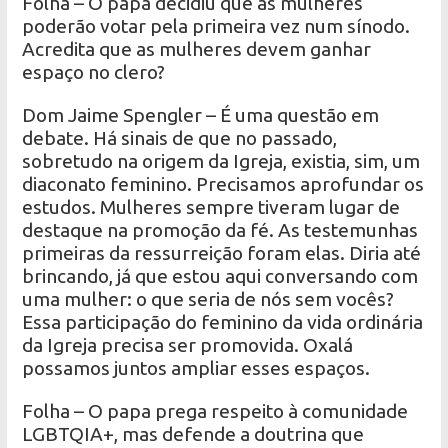
Folha – O papa decidiu que as mulheres
poderão votar pela primeira vez num sínodo.
Acredita que as mulheres devem ganhar
espaço no clero?
Dom Jaime Spengler – É uma questão em
debate. Há sinais de que no passado,
sobretudo na origem da Igreja, existia, sim, um
diaconato feminino. Precisamos aprofundar os
estudos. Mulheres sempre tiveram lugar de
destaque na promoção da fé. As testemunhas
primeiras da ressurreição foram elas. Diria até
brincando, já que estou aqui conversando com
uma mulher: o que seria de nós sem vocês?
Essa participação do feminino da vida ordinária
da Igreja precisa ser promovida. Oxalá
possamos juntos ampliar esses espaços.
Folha – O papa prega respeito à comunidade
LGBTQIA+, mas defende a doutrina que