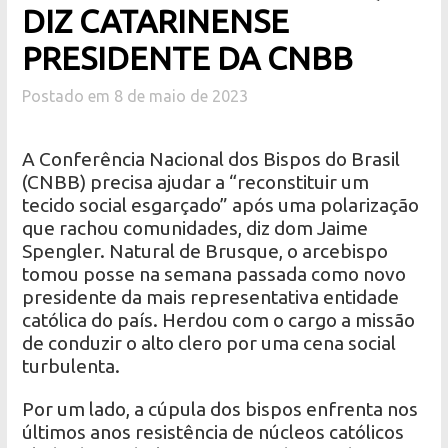
DIZ CATARINENSE
PRESIDENTE DA CNBB
Postado em 8 de maio de 2023
A Conferência Nacional dos Bispos do Brasil
(CNBB) precisa ajudar a “reconstituir um
tecido social esgarçado” após uma polarização
que rachou comunidades, diz dom Jaime
Spengler. Natural de Brusque, o arcebispo
tomou posse na semana passada como novo
presidente da mais representativa entidade
católica do país. Herdou com o cargo a missão
de conduzir o alto clero por uma cena social
turbulenta.
Por um lado, a cúpula dos bispos enfrenta nos
últimos anos resistência de núcleos católicos