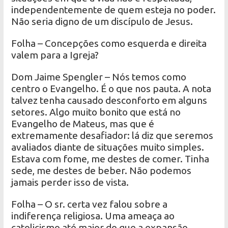
independentemente de quem esteja no poder.
Não seria digno de um discípulo de Jesus.
Folha – Concepções como esquerda e direita
valem para a Igreja?
Dom Jaime Spengler – Nós temos como
centro o Evangelho. É o que nos pauta. A nota
talvez tenha causado desconforto em alguns
setores. Algo muito bonito que está no
Evangelho de Mateus, mas que é
extremamente desafiador: lá diz que seremos
avaliados diante de situações muito simples.
Estava com fome, me destes de comer. Tinha
sede, me destes de beber. Não podemos
jamais perder isso de vista.
Folha – O sr. certa vez falou sobre a
indiferença religiosa. Uma ameaça ao
catolicismo até maior do que a expansão