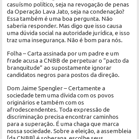
casuísmo político, seja na revogação de penas
da Operação Lava Jato, seja na condenação?
Essa também é uma boa pergunta. Não
saberia responder. Mas digo que isso causa
uma dúvida social na autoridade jurídica, e isso
traz uma insegurança. Não é bom para nós.
Folha – Carta assinada por um padre e um
frade acusa a CNBB de perpetuar o “pacto da
branquitude” ao supostamente ignorar
candidatos negros para postos da direção.
Dom Jaime Spengler – Certamente a
sociedade tem uma dívida com os povos
originários e também com os
afrodescendentes. Toda expressão de
discriminação precisa encontrar caminhos
para a superação. É uma chaga que marca
nossa sociedade. Sobre a eleição, a assembleia
[da CNBB] é soberana, escolhe seus