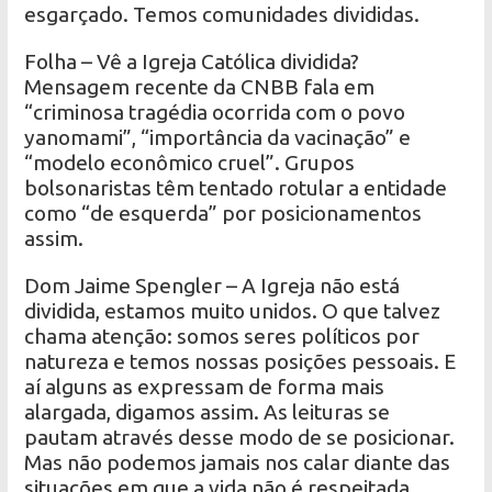
esgarçado. Temos comunidades divididas.
Folha – Vê a Igreja Católica dividida?
Mensagem recente da CNBB fala em
“criminosa tragédia ocorrida com o povo
yanomami”, “importância da vacinação” e
“modelo econômico cruel”. Grupos
bolsonaristas têm tentado rotular a entidade
como “de esquerda” por posicionamentos
assim.
Dom Jaime Spengler – A Igreja não está
dividida, estamos muito unidos. O que talvez
chama atenção: somos seres políticos por
natureza e temos nossas posições pessoais. E
aí alguns as expressam de forma mais
alargada, digamos assim. As leituras se
pautam através desse modo de se posicionar.
Mas não podemos jamais nos calar diante das
situações em que a vida não é respeitada,