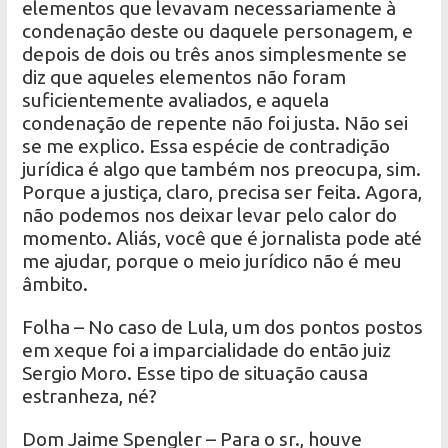
elementos que levavam necessariamente à
condenação deste ou daquele personagem, e
depois de dois ou três anos simplesmente se
diz que aqueles elementos não foram
suficientemente avaliados, e aquela
condenação de repente não foi justa. Não sei
se me explico. Essa espécie de contradição
jurídica é algo que também nos preocupa, sim.
Porque a justiça, claro, precisa ser feita. Agora,
não podemos nos deixar levar pelo calor do
momento. Aliás, você que é jornalista pode até
me ajudar, porque o meio jurídico não é meu
âmbito.
Folha – No caso de Lula, um dos pontos postos
em xeque foi a imparcialidade do então juiz
Sergio Moro. Esse tipo de situação causa
estranheza, né?
Dom Jaime Spengler – Para o sr., houve