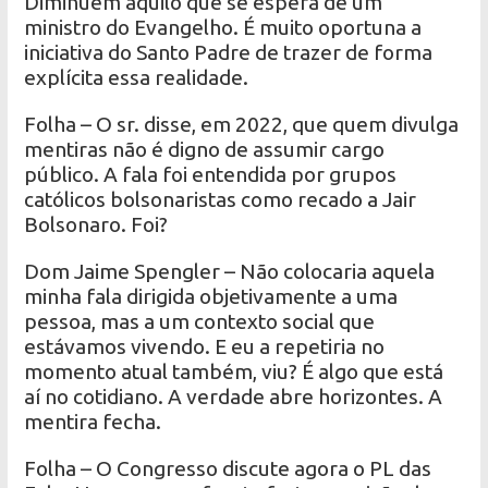
Diminuem aquilo que se espera de um
ministro do Evangelho. É muito oportuna a
iniciativa do Santo Padre de trazer de forma
explícita essa realidade.
Folha – O sr. disse, em 2022, que quem divulga
mentiras não é digno de assumir cargo
público. A fala foi entendida por grupos
católicos bolsonaristas como recado a Jair
Bolsonaro. Foi?
Dom Jaime Spengler – Não colocaria aquela
minha fala dirigida objetivamente a uma
pessoa, mas a um contexto social que
estávamos vivendo. E eu a repetiria no
momento atual também, viu? É algo que está
aí no cotidiano. A verdade abre horizontes. A
mentira fecha.
Folha – O Congresso discute agora o PL das