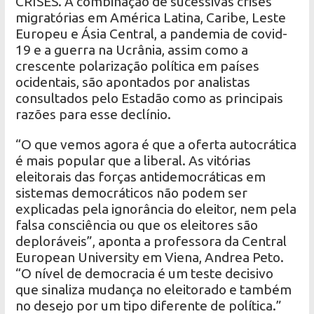
CRISES. A combinação de sucessivas crises
migratórias em América Latina, Caribe, Leste
Europeu e Ásia Central, a pandemia de covid-
19 e a guerra na Ucrânia, assim como a
crescente polarização política em países
ocidentais, são apontados por analistas
consultados pelo Estadão como as principais
razões para esse declínio.
“O que vemos agora é que a oferta autocrática
é mais popular que a liberal. As vitórias
eleitorais das forças antidemocráticas em
sistemas democráticos não podem ser
explicadas pela ignorância do eleitor, nem pela
falsa consciência ou que os eleitores são
deploráveis”, aponta a professora da Central
European University em Viena, Andrea Peto.
“O nível de democracia é um teste decisivo
que sinaliza mudança no eleitorado e também
no desejo por um tipo diferente de política.”