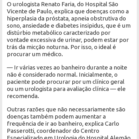
O urologista Renato Faria, do Hospital São
Vicente de Paulo, explica que doenças como a
hiperplasia da próstata, apneia obstrutiva do
sono, ansiedade e diabetes insipidus, que é um
distúrbio metabólico caracterizado por
vontade excessiva de urinar, podem estar por
trás da micção noturna. Por isso, o ideal é
procurar um médico.
— Ir várias vezes ao banheiro durante a noite
não é considerado normal. Inicialmente, o
paciente pode procurar por um clínico geral
ou um urologista para avaliação clínica — ele
recomenda.
Outras razões que não necessariamente são
doenças também podem aumentar a
frequência de ir ao banheiro, explica Carlo
Passerotti, coordenador do Centro
Especializado em Urologia do Hospital Alemão