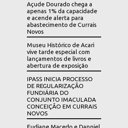
Açude Dourado chega a
apenas 1% da capacidade
e acende alerta para
abastecimento de Currais
Novos
Museu Histórico de Acari
vive tarde especial com
lançamentos de livros e
abertura de exposição
IPASS INICIA PROCESSO
DE REGULARIZAÇÃO
FUNDIÁRIA DO
CONJUNTO IMACULADA
CONCEIÇÃO EM CURRAIS
NOVOS
Eudiane Macedo e Danniel