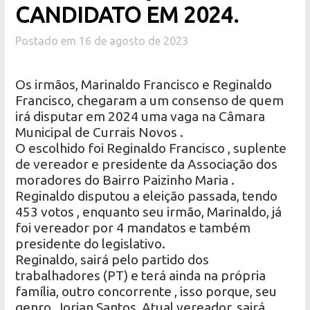
CANDIDATO EM 2024.
Postado em 16 de agosto de 2023
Os irmãos, Marinaldo Francisco e Reginaldo
Francisco, chegaram a um consenso de quem
irá disputar em 2024 uma vaga na Câmara
Municipal de Currais Novos .
O escolhido foi Reginaldo Francisco , suplente
de vereador e presidente da Associação dos
moradores do Bairro Paizinho Maria .
Reginaldo disputou a eleição passada, tendo
453 votos , enquanto seu irmão, Marinaldo, já
foi vereador por 4 mandatos e também
presidente do legislativo.
Reginaldo, sairá pelo partido dos
trabalhadores (PT) e terá ainda na própria
família, outro concorrente , isso porque, seu
genro, Jorian Santos, Atual vereador, sairá