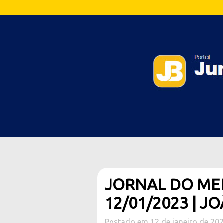
JORNAL DO MEIO
12/01/2023 | J
Postado em 12 de janeiro de 20