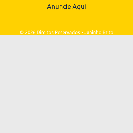
Anuncie Aqui
© 2026 Direitos Reservados - Juninho Brito