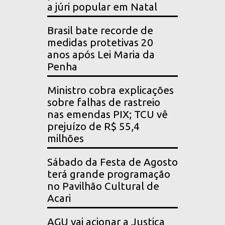
a júri popular em Natal
Brasil bate recorde de
medidas protetivas 20
anos após Lei Maria da
Penha
Ministro cobra explicações
sobre falhas de rastreio
nas emendas PIX; TCU vê
prejuízo de R$ 55,4
milhões
Sábado da Festa de Agosto
terá grande programação
no Pavilhão Cultural de
Acari
AGU vai acionar a Justiça