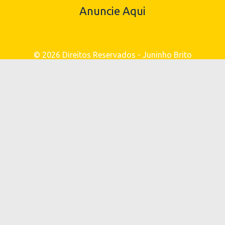
Anuncie Aqui
© 2026 Direitos Reservados - Juninho Brito