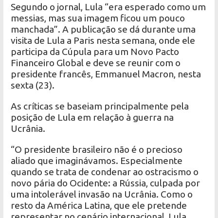
Segundo o jornal, Lula “era esperado como um
messias, mas sua imagem ficou um pouco
manchada”. A publicação se dá durante uma
visita de Lula a Paris nesta semana, onde ele
participa da Cúpula para um Novo Pacto
Financeiro Global e deve se reunir com o
presidente francês, Emmanuel Macron, nesta
sexta (23).
As críticas se baseiam principalmente pela
posição de Lula em relação à guerra na
Ucrânia.
“O presidente brasileiro não é o precioso
aliado que imaginávamos. Especialmente
quando se trata de condenar ao ostracismo o
novo pária do Ocidente: a Rússia, culpada por
uma intolerável invasão na Ucrânia. Como o
resto da América Latina, que ele pretende
representar no cenário internacional, Lula