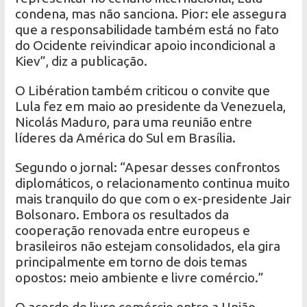
condena, mas não sanciona. Pior: ele assegura
que a responsabilidade também está no fato
do Ocidente reivindicar apoio incondicional a
Kiev”, diz a publicação.
O Libération também criticou o convite que
Lula fez em maio ao presidente da Venezuela,
Nicolás Maduro, para uma reunião entre
líderes da América do Sul em Brasília.
Segundo o jornal: “Apesar desses confrontos
diplomáticos, o relacionamento continua muito
mais tranquilo do que com o ex-presidente Jair
Bolsonaro. Embora os resultados da
cooperação renovada entre europeus e
brasileiros não estejam consolidados, ela gira
principalmente em torno de dois temas
opostos: meio ambiente e livre comércio.”
O acordo de livre comércio entre a União