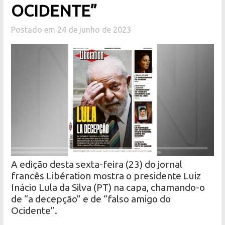
OCIDENTE”
Postado em 24 de junho de 2023
A edição desta sexta-feira (23) do jornal
francês Libération mostra o presidente Luiz
Inácio Lula da Silva (PT) na capa, chamando-o
de “a decepção” e de “falso amigo do
Ocidente”.