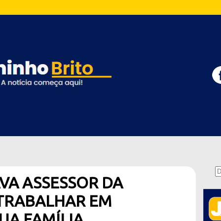
VA ASSESSOR DA
TRABALHAR EM
UA FAMÍLIA