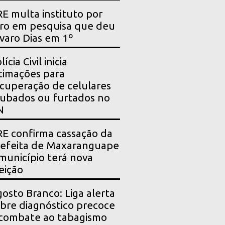
E multa instituto por
ro em pesquisa que deu
varo Dias em 1º
lícia Civil inicia
timações para
cuperação de celulares
ubados ou furtados no
N
E confirma cassação da
efeita de Maxaranguape
município terá nova
eição
osto Branco: Liga alerta
bre diagnóstico precoce
combate ao tabagismo