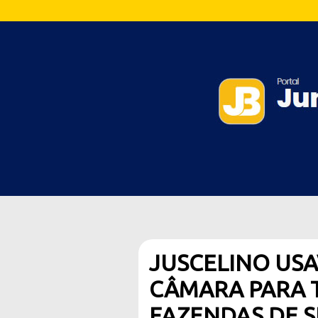
JUSCELINO USA
CÂMARA PARA 
FAZENDAS DE S