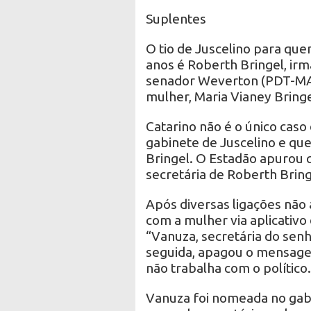
Suplentes
O tio de Juscelino para que
anos é Roberth Bringel, irm
senador Weverton (PDT-MA),
mulher, Maria Vianey Bringe
Catarino não é o único caso
gabinete de Juscelino e qu
Bringel. O Estadão apurou
secretária de Roberth Bringe
Após diversas ligações não
com a mulher via aplicativ
“Vanuza, secretária do senh
seguida, apagou o mensag
não trabalha com o político
Vanuza foi nomeada no gabi