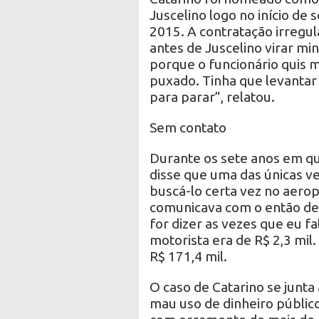
Juscelino logo no início d
2015. A contratação irregu
antes de Juscelino virar min
porque o funcionário quis 
puxado. Tinha que levantar 
para parar”, relatou.
Sem contato
Durante os sete anos em q
disse que uma das únicas ve
buscá-lo certa vez no aero
comunicava com o então dep
for dizer as vezes que eu fa
motorista era de R$ 2,3 mil
R$ 171,4 mil.
O caso de Catarino se junta
mau uso de dinheiro públic