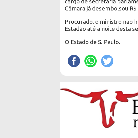
cargo de secretária parlame
Câmara já desembolsou R$ 8
Procurado, o ministro não 
Estadão até a noite desta s
O Estado de S. Paulo.