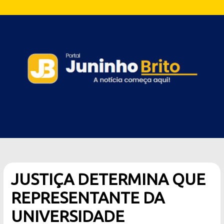
JUSTIÇA DETERMINA QUE
REPRESENTANTE DA
UNIVERSIDADE