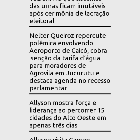
das urnas ficam imutáveis
após cerimônia de lacração
eleitoral
Nelter Queiroz repercute
polêmica envolvendo
Aeroporto de Caicó, cobra
isenção da tarifa d’água
para moradores de
Agrovila em Jucurutu e
destaca agenda no recesso
parlamentar
Allyson mostra força e
liderança ao percorrer 15
cidades do Alto Oeste em
apenas três dias
Allyson visita Campo