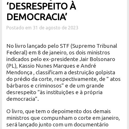
‘DESRESPEITO À
DEMOCRACIA’
Postado em 31 de agosto de 2023
No livro lançado pelo STF (Supremo Tribunal
Federal) em 8 de janeiro, os dois ministros
indicados pelo ex-presidente Jair Bolsonaro
(PL), Kassio Nunes Marques e André
Mendonça , classificam a destruição golpista
do prédio da corte, respectivamente, de ” atos
bárbaros e criminosos” e de um grande
desrespeito “às instituições e à própria
democracia”.
O livro, que tem o depoimento dos demais
ministros que compunham o corte em janeiro,
será lançado junto com um documentário