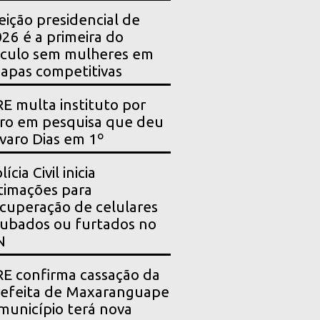
eição presidencial de
26 é a primeira do
culo sem mulheres em
apas competitivas
E multa instituto por
ro em pesquisa que deu
varo Dias em 1º
lícia Civil inicia
timações para
cuperação de celulares
ubados ou furtados no
N
E confirma cassação da
efeita de Maxaranguape
município terá nova