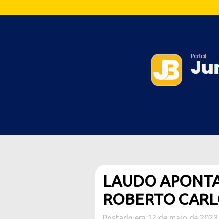
LAUDO APONTA
ROBERTO CARL
Postado em 12 de maio de 2023