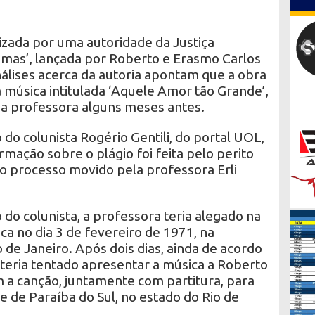
izada por uma autoridade da Justiça
mas’, lançada por Roberto e Erasmo Carlos
álises acerca da autoria apontam que a obra
a música intitulada ‘Aquele Amor tão Grande’,
ma professora alguns meses antes.
do colunista Rogério Gentili, do portal UOL,
irmação sobre o plágio foi feita pelo perito
do processo movido pela professora Erli
do colunista, a professora teria alegado na
ca no dia 3 de fevereiro de 1971, na
 de Janeiro. Após dois dias, ainda de acordo
i teria tentado apresentar a música a Roberto
 a canção, juntamente com partitura, para
 de Paraíba do Sul, no estado do Rio de