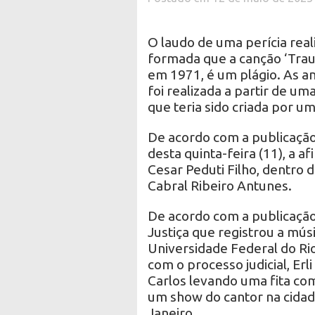
O laudo de uma perícia real
formada que a canção ‘Trau
em 1971, é um plágio. As an
foi realizada a partir de um
que teria sido criada por u
De acordo com a publicação 
desta quinta-feira (11), a af
Cesar Peduti Filho, dentro 
Cabral Ribeiro Antunes.
De acordo com a publicação 
Justiça que registrou a músi
Universidade Federal do Rio
com o processo judicial, Erl
Carlos levando uma fita com
um show do cantor na cidade
Janeiro .