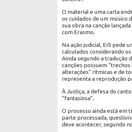
O material e uma carta end
os cuidados de um músico d
sua obra na canção lançada
com Erasmo.
Na ação judicial, Erli pede
calculados considerando os 
Ainda segundo a tradução do
canções possuem “trechos 
alterações” rítmicas e de to
representa a reprodução pa
À Justiça, a defesa do canto
“fantasiosa”.
O processo ainda está em tr
parte processada, questiona
deve acontecer, segundo not