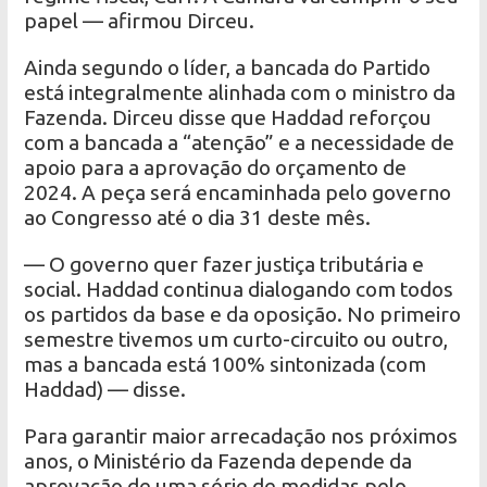
papel — afirmou Dirceu.
Ainda segundo o líder, a bancada do Partido
está integralmente alinhada com o ministro da
Fazenda. Dirceu disse que Haddad reforçou
com a bancada a “atenção” e a necessidade de
apoio para a aprovação do orçamento de
2024. A peça será encaminhada pelo governo
ao Congresso até o dia 31 deste mês.
— O governo quer fazer justiça tributária e
social. Haddad continua dialogando com todos
os partidos da base e da oposição. No primeiro
semestre tivemos um curto-circuito ou outro,
mas a bancada está 100% sintonizada (com
Haddad) — disse.
Para garantir maior arrecadação nos próximos
anos, o Ministério da Fazenda depende da
aprovação de uma série de medidas pelo