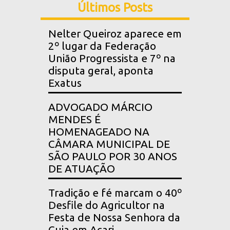
Últimos Posts
Nelter Queiroz aparece em
2º lugar da Federação
União Progressista e 7º na
disputa geral, aponta
Exatus
ADVOGADO MÁRCIO
MENDES É
HOMENAGEADO NA
CÂMARA MUNICIPAL DE
SÃO PAULO POR 30 ANOS
DE ATUAÇÃO
Tradição e fé marcam o 40º
Desfile do Agricultor na
Festa de Nossa Senhora da
Guia em Acari