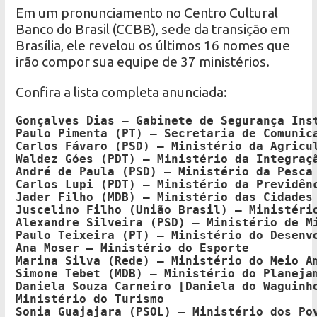
Em um pronunciamento no Centro Cultural
Banco do Brasil (CCBB), sede da transição em
Brasília, ele revelou os últimos 16 nomes que
irão compor sua equipe de 37 ministérios.
Confira a lista completa anunciada:
Gonçalves Dias – Gabinete de Segurança Inst
Paulo Pimenta (PT) – Secretaria de Comunica
Carlos Fávaro (PSD) – Ministério da Agricul
Waldez Góes (PDT) – Ministério da Integraçã
André de Paula (PSD) – Ministério da Pesca

Carlos Lupi (PDT) – Ministério da Previdênc
Jader Filho (MDB) – Ministério das Cidades

Juscelino Filho (União Brasil) – Ministério
Alexandre Silveira (PSD) – Ministério de Mi
Paulo Teixeira (PT) – Ministério do Desenvo
Ana Moser – Ministério do Esporte

Marina Silva (Rede) – Ministério do Meio Am
Simone Tebet (MDB) – Ministério do Planejam
Daniela Souza Carneiro [Daniela do Waguinh
Ministério do Turismo

Sonia Guajajara (PSOL) – Ministério dos Pov