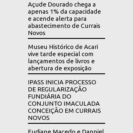
Açude Dourado chega a
apenas 1% da capacidade
e acende alerta para
abastecimento de Currais
Novos
Museu Histórico de Acari
vive tarde especial com
lançamentos de livros e
abertura de exposição
IPASS INICIA PROCESSO
DE REGULARIZAÇÃO
FUNDIÁRIA DO
CONJUNTO IMACULADA
CONCEIÇÃO EM CURRAIS
NOVOS
Eudiane Macedo e Danniel