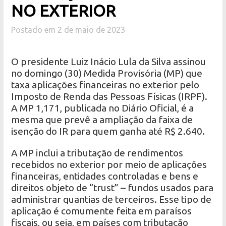
NO EXTERIOR
Postado em 2 de maio de 2023
O presidente Luiz Inácio Lula da Silva assinou
no domingo (30) Medida Provisória (MP) que
taxa aplicações financeiras no exterior pelo
Imposto de Renda das Pessoas Físicas (IRPF).
A MP 1,171, publicada no Diário Oficial, é a
mesma que prevê a ampliação da faixa de
isenção do IR para quem ganha até R$ 2.640.
A MP inclui a tributação de rendimentos
recebidos no exterior por meio de aplicações
financeiras, entidades controladas e bens e
direitos objeto de “trust” – fundos usados para
administrar quantias de terceiros. Esse tipo de
aplicação é comumente feita em paraísos
fiscais, ou seja, em países com tributação