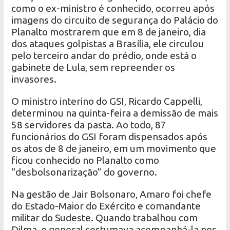
como o ex-ministro é conhecido, ocorreu após
imagens do circuito de segurança do Palácio do
Planalto mostrarem que em 8 de janeiro, dia
dos ataques golpistas a Brasília, ele circulou
pelo terceiro andar do prédio, onde está o
gabinete de Lula, sem repreender os
invasores.
O ministro interino do GSI, Ricardo Cappelli,
determinou na quinta-feira a demissão de mais
58 servidores da pasta. Ao todo, 87
funcionários do GSI foram dispensados após
os atos de 8 de janeiro, em um movimento que
ficou conhecido no Planalto como
“desbolsonarização” do governo.
Na gestão de Jair Bolsonaro, Amaro foi chefe
do Estado-Maior do Exército e comandante
militar do Sudeste. Quando trabalhou com
Dilma, o general costumava acompanhá-la nos