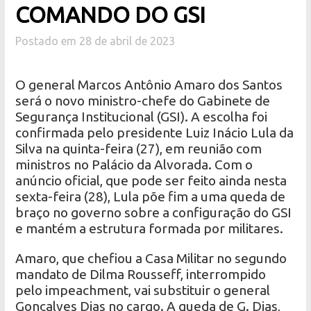
COMANDO DO GSI
Postado em 28 de abril de 2023
O general Marcos Antônio Amaro dos Santos
será o novo ministro-chefe do Gabinete de
Segurança Institucional (GSI). A escolha foi
confirmada pelo presidente Luiz Inácio Lula da
Silva na quinta-feira (27), em reunião com
ministros no Palácio da Alvorada. Com o
anúncio oficial, que pode ser feito ainda nesta
sexta-feira (28), Lula põe fim a uma queda de
braço no governo sobre a configuração do GSI
e mantém a estrutura formada por militares.
Amaro, que chefiou a Casa Militar no segundo
mandato de Dilma Rousseff, interrompido
pelo impeachment, vai substituir o general
Gonçalves Dias no cargo. A queda de G. Dias,