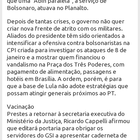
que uma “Abin paralela”, a serviço de
Bolsonaro, atuava no Planalto.
Depois de tantas crises, o governo não quer
criar nova frente de atrito com os militares.
Aliados do presidente têm sido orientados a
intensificar a ofensiva contra bolsonaristas na
CPI criada para investigar os ataques de 8 de
janeiro e a mostrar quem financiou o
vandalismo na Praça dos Três Poderes, com
pagamento de alimentação, passagens e
hotéis em Brasília. A ordem, porém, é para
que a base de Lula não adote estratégias que
possam atingir generais próximos ao PT.
Vacinação
Prestes a retornar à secretaria executiva do
Ministério da Justiça, Ricardo Cappelli afirmou
que editará portaria para obrigar os
servidores do GSI a apresentar caderneta de