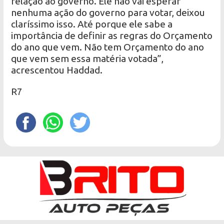
relação ao governo. Ele não vai esperar
nenhuma ação do governo para votar, deixou
claríssimo isso. Até porque ele sabe a
importância de definir as regras do Orçamento
do ano que vem. Não tem Orçamento do ano
que vem sem essa matéria votada”,
acrescentou Haddad.
R7