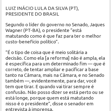
LUIZ INÁCIO LULA DA SILVA (PT),
PRESIDENTE DO BRASIL
Segundo o líder do governo no Senado, Jaques
Wagner (PT-BA), o presidente “está
matutando como é que faz para ter o melhor
custo-benefício político”.
“É o tipo de coisa que é meio solitária a
decisão. Como ela [a reforma] não é ampla, ela
é específica para um determinado fim — que é
correto, de tentar ampliar e pacificar a base
tanto na Câmara, mais na Câmara, e no Senado
também —, evidentemente, para dar, você
tem que tirar. E quando vai tirar sempre é
confusão. Não posso dizer se está perto ou se
está longe, porque quem está matutando
nisso é o presidente”, disse o senador em
entrevista à imprensa.