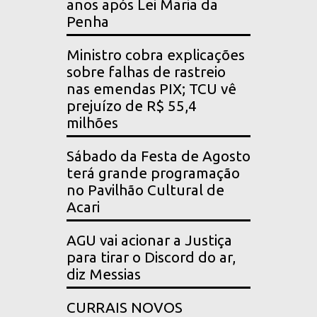
anos após Lei Maria da
Penha
Ministro cobra explicações
sobre falhas de rastreio
nas emendas PIX; TCU vê
prejuízo de R$ 55,4
milhões
Sábado da Festa de Agosto
terá grande programação
no Pavilhão Cultural de
Acari
AGU vai acionar a Justiça
para tirar o Discord do ar,
diz Messias
CURRAIS NOVOS