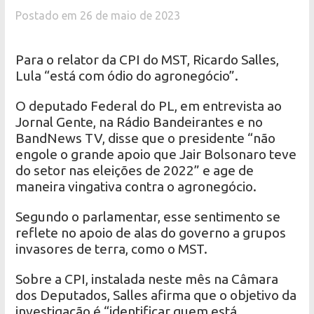
Postado em 26 de maio de 2023
Para o relator da CPI do MST, Ricardo Salles,
Lula “está com ódio do agronegócio”.
O deputado Federal do PL, em entrevista ao
Jornal Gente, na Rádio Bandeirantes e no
BandNews TV, disse que o presidente “não
engole o grande apoio que Jair Bolsonaro teve
do setor nas eleições de 2022” e age de
maneira vingativa contra o agronegócio.
Segundo o parlamentar, esse sentimento se
reflete no apoio de alas do governo a grupos
invasores de terra, como o MST.
Sobre a CPI, instalada neste mês na Câmara
dos Deputados, Salles afirma que o objetivo da
investigação é “identificar quem está