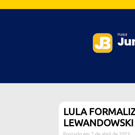
LULA FORMALI
LEWANDOWSKI
Postado em 7 de abril de 2023