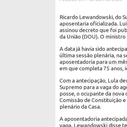
Ricardo Lewandowski, do Su
aposentaria oficializada. Lui
assinou decreto que foi publ
da União (DOU). O ministro 
A data já havia sido anteci
última sessão plenária, na 
aposentadoria para um mês 
em que completa 75 anos, i
Com a antecipação, Lula dev
Supremo para a vaga do ag
posse, o ocupante da nova 
Comissão de Constituição e 
plenário da Casa.
A aposentadoria antecipada
vaga. Lewandowski disse te