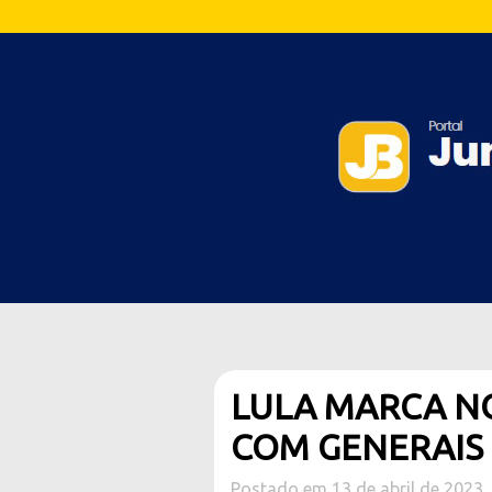
LULA MARCA N
COM GENERAIS
Postado em 13 de abril de 2023