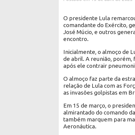
O presidente Lula remarcou
comandante do Exército, ge
José Múcio, e outros gener
encontro.
Inicialmente, o almoço de L
de abril. A reunião, porém,
após ele contrair pneumonia
O almoço faz parte da estrat
relação de Lula com as For
as invasões golpistas em Bras
Em 15 de março, o presiden
almirantado do comando da 
também marquem para mai
Aeronáutica.