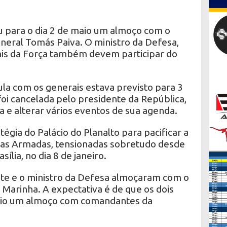
 para o dia 2 de maio um almoço com o
neral Tomás Paiva. O ministro da Defesa,
ais da Força também devem participar do
ula com os generais estava previsto para 3
 foi cancelada pelo presidente da República,
 e alterar vários eventos de sua agenda.
égia do Palácio do Planalto para pacificar a
ças Armadas, tensionadas sobretudo desde
ília, no dia 8 de janeiro.
te e o ministro da Defesa almoçaram com o
Marinha. A expectativa é de que os dois
o um almoço com comandantes da