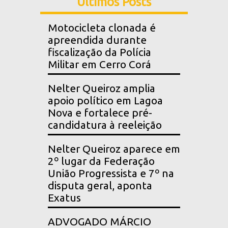
Últimos Posts
Motocicleta clonada é
apreendida durante
fiscalização da Polícia
Militar em Cerro Corá
Nelter Queiroz amplia
apoio político em Lagoa
Nova e fortalece pré-
candidatura à reeleição
Nelter Queiroz aparece em
2º lugar da Federação
União Progressista e 7º na
disputa geral, aponta
Exatus
ADVOGADO MÁRCIO