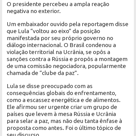
O presidente percebeu a ampla reação
negativa no exterior.
Um embaixador ouvido pela reportagem disse
que Lula “voltou ao eixo” da posição
manifestada por seu próprio governo no
diálogo internacional. O Brasil condenou a
violação territorial na Ucrânia, se opôs a
sanções contra a Rússia e propôs a montagem
de uma comissão negociadora, popularmente
chamada de “clube da paz”.
Lula se disse preocupado com as
consequências globais do enfrentamento,
como a escassez energética e de alimentos.
Ele afirmou ser urgente criar um grupo de
países que levem à mesa Rússia e Ucrânia
para selar a paz, mas não deu tanta ênfase à
proposta como antes. Foi o último tópico de
seu discurso.