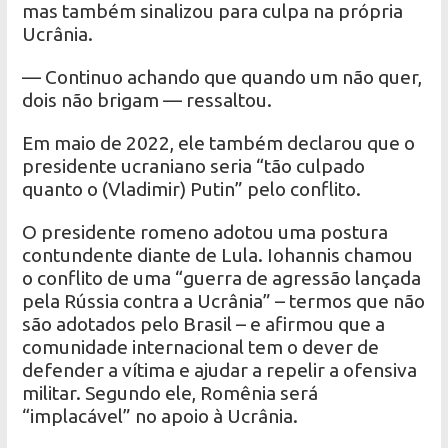
mas também sinalizou para culpa na própria
Ucrânia.
— Continuo achando que quando um não quer,
dois não brigam — ressaltou.
Em maio de 2022, ele também declarou que o
presidente ucraniano seria “tão culpado
quanto o (Vladimir) Putin” pelo conflito.
O presidente romeno adotou uma postura
contundente diante de Lula. Iohannis chamou
o conflito de uma “guerra de agressão lançada
pela Rússia contra a Ucrânia” – termos que não
são adotados pelo Brasil – e afirmou que a
comunidade internacional tem o dever de
defender a vítima e ajudar a repelir a ofensiva
militar. Segundo ele, Romênia será
“implacável” no apoio à Ucrânia.